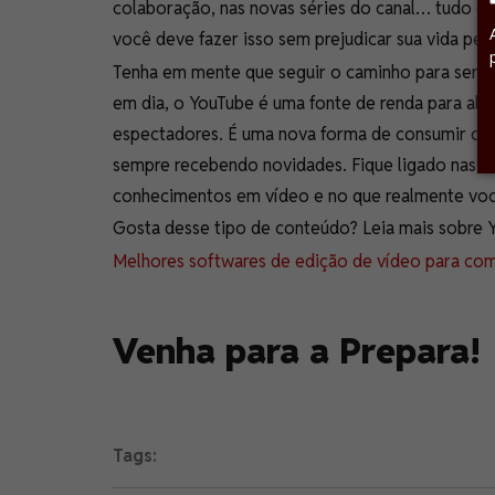
colaboração, nas novas séries do canal… tudo o q
você deve fazer isso sem prejudicar sua vida pess
Tenha em mente que seguir o caminho para ser u
em dia, o YouTube é uma fonte de renda para al
espectadores. É uma nova forma de consumir con
sempre recebendo novidades. Fique ligado nas t
conhecimentos em vídeo e no que realmente você
Gosta desse tipo de conteúdo? Leia mais sobre 
Melhores softwares de edição de vídeo para com
Venha para a Prepara!
Tags: