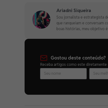
Ariadni Siqueira
Sou jornalista e estrategista
que ranqueiam e conversam com
boas histórias, meu objetivo 
Gostou deste conteúdo?
Receba artigos como este diretamente n