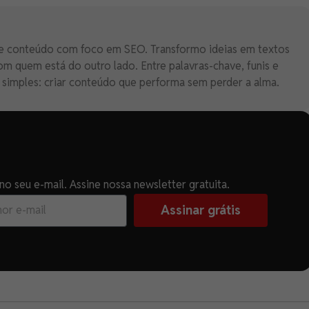
 de conteúdo com foco em SEO. Transformo ideias em textos
 quem está do outro lado. Entre palavras-chave, funis e
é simples: criar conteúdo que performa sem perder a alma.
o seu e-mail. Assine nossa newsletter gratuita.
Assinar grátis