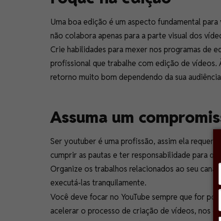
Uma boa edição é um aspecto fundamental para vo
não colabora apenas para a parte visual dos vídeo
Crie habilidades para mexer nos programas de edi
profissional que trabalhe com edição de vídeos.
retorno muito bom dependendo da sua audiência
Assuma um compromis
Ser youtuber é uma profissão, assim ela requer
cumprir as pautas e ter responsabilidade para q
Organize os trabalhos relacionados ao seu cana
executá-las tranquilamente.
Você deve focar no YouTube sempre que for poss
acelerar o processo de criação de vídeos, nos c