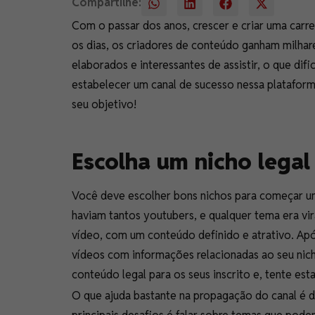
Compartilhe:
Com o passar dos anos, crescer e criar uma carre
os dias, os criadores de conteúdo ganham milhar
elaborados e interessantes de assistir, o que d
estabelecer um canal de sucesso nessa plataform
seu objetivo!
Escolha um nicho legal
Você deve escolher bons nichos para começar um 
haviam tantos youtubers, e qualquer tema era vi
vídeo, com um conteúdo definido e atrativo. Apó
vídeos com informações relacionadas ao seu nic
conteúdo legal para os seus inscrito e, tente est
O que ajuda bastante na propagação do canal é d