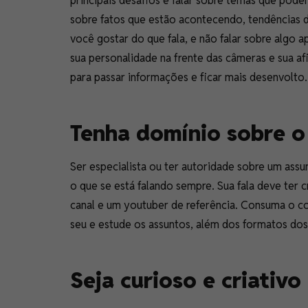
principais desafios é falar sobre temas que pod
sobre fatos que estão acontecendo, tendências 
você gostar do que fala, e não falar sobre algo 
sua personalidade na frente das câmeras e sua af
para passar informações e ficar mais desenvolto
Tenha domínio sobre 
Ser especialista ou ter autoridade sobre um ass
o que se está falando sempre. Sua fala deve ter 
canal e um youtuber de referência. Consuma o c
seu e estude os assuntos, além dos formatos do
Seja curioso e criativo