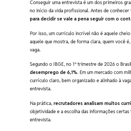
Conseguir uma entrevista é um dos primeiros gr
no início da vida profissional. Antes de conhec
para decidir se vale a pena seguir com o cont
Por isso, um currículo incrível não é aquele chei
aquele que mostra, de forma clara, quem você é,
vaga.
Segundo o IBGE, no 1º trimestre de 2026 o Brasi
desemprego de 6,1%
. Em um mercado com milh
currículo claro, bem organizado e alinhado à vag
entrevista.
Na prática,
recrutadores analisam muitos cur
objetividade e a escolha das informações certas
entrevista.