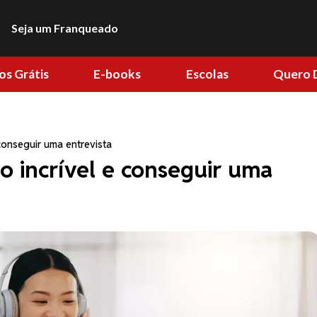
Seja um Franqueado
os Grátis
E-books
Escolas
Quero 
conseguir uma entrevista
o incrível e conseguir uma