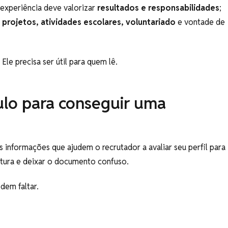
experiência deve valorizar
resultados e responsabilidades
;
 projetos, atividades escolares, voluntariado
e vontade de
Ele precisa ser útil para quem lê.
ulo para conseguir uma
 informações que ajudem o recrutador a avaliar seu perfil para
itura e deixar o documento confuso.
dem faltar.