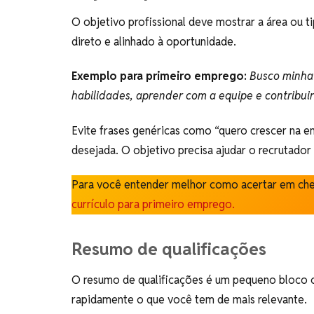
O objetivo profissional deve mostrar a área ou t
direto e alinhado à oportunidade.
Exemplo para primeiro emprego:
Busco minha 
habilidades, aprender com a equipe e contribui
Evite frases genéricas como “quero crescer na e
desejada. O objetivo precisa ajudar o recrutado
Para você entender melhor como acertar em che
currículo para primeiro emprego.
Resumo de qualificações
O resumo de qualificações é um pequeno bloco c
rapidamente o que você tem de mais relevante.