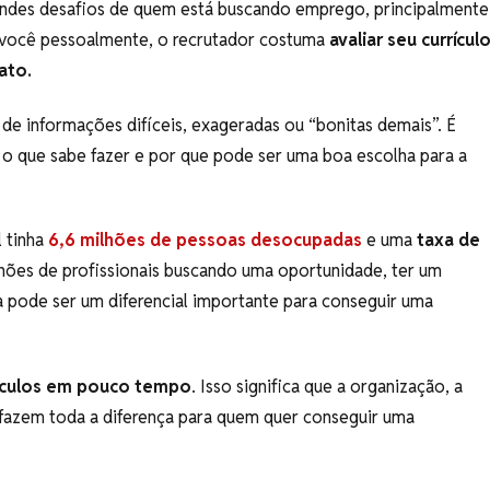
andes desafios de quem está buscando emprego, principalmente
er você pessoalmente, o recrutador costuma
avaliar seu currícul
ato.
o de informações difíceis, exageradas ou “bonitas demais”. É
 o que sabe fazer e por que pode ser uma boa escolha para a
l tinha
6,6 milhões de pessoas desocupadas
e uma
taxa de
ões de profissionais buscando uma oportunidade, ter um
a pode ser um diferencial importante para conseguir uma
rículos em pouco tempo
. Isso significa que a organização, a
 fazem toda a diferença para quem quer conseguir uma