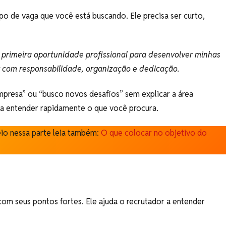
ipo de vaga que você está buscando. Ele precisa ser curto,
primeira oportunidade profissional para desenvolver minhas
r com responsabilidade, organização e dedicação.
mpresa” ou “busco novos desafios” sem explicar a área
r a entender rapidamente o que você procura.
io nessa parte leia também:
O que colocar no objetivo do
om seus pontos fortes. Ele ajuda o recrutador a entender