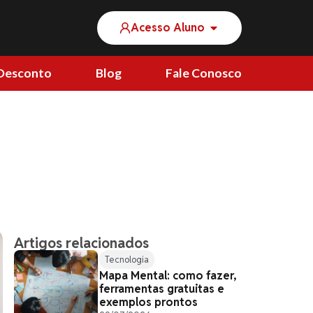
Acesso Aluno
Desconto
Blog
Fale Conosco
Artigos relacionados
Tecnologia
Mapa Mental: como fazer,
ferramentas gratuitas e
exemplos prontos