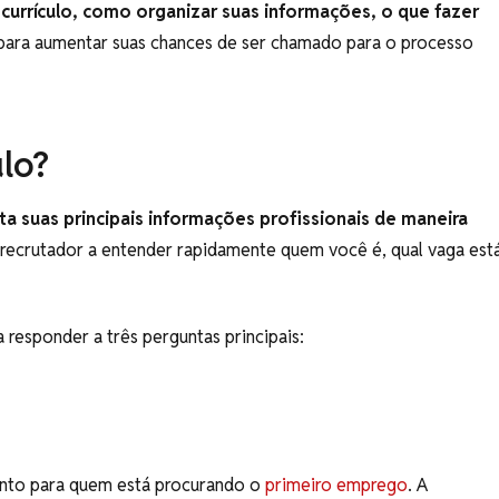
 currículo, como organizar suas informações, o que fazer
ara aumentar suas chances de ser chamado para o processo
lo?
a suas principais informações profissionais de maneira
 recrutador a entender rapidamente quem você é, qual vaga est
a responder a três perguntas principais:
uanto para quem está procurando o
primeiro emprego
. A