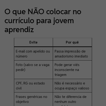
O que NÃO colocar no
currículo para jovem
aprendiz
Evite
Por quê
E-mail com apelido ou
Passa impressão de
número
amadorismo imediato
Foto (salvo se a vaga
Pode gerar viés
pedir)
inconsciente na
triagem
CPF, RG ou estado
Não é necessário e
civil
ocupa espaço valioso
Frases genéricas no
Não te diferencia de
objetivo
nenhum outro