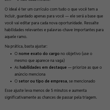
O ideal é ter um currículo com tudo o que você tem a
incluir, guardado apenas para você — ele será a base que
você vai editar para cada nova oportunidade. Ressalte
habilidades relevantes e palavras-chave importantes para
aquele ramo.
Na prática, basta ajustar:
O
nome exato do cargo
no objetivo (use o
mesmo que aparece na vaga)
As
habilidades em destaque
— priorize as que o
anúncio menciona
O
setor ou tipo de empresa
, se mencionado
Esse ajuste leva menos de 5 minutos e aumenta
significativamente as chances de passar pela triagem.