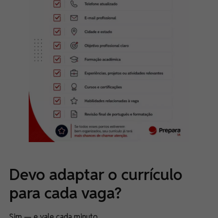
Devo adaptar o currículo
para cada vaga?
Sim — e vale cada minuto.