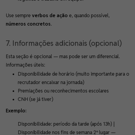
Use sempre
verbos de ação
e, quando possível,
números concretos
.
7. Informações adicionais (opcional)
Esta seção é opcional — mas pode ser um diferencial.
Informações úteis:
Disponibilidade de horário (muito importante para o
recrutador encaixar na jornada)
Premiações ou reconhecimentos escolares
CNH (se já tiver)
Exemplo:
Disponibilidade: período da tarde (após 13h) |
Disponibilidade nos fins de semana 2º lugar —