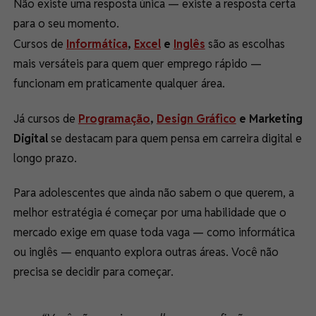
Não existe uma resposta única — existe a resposta certa
para o seu momento.
Cursos de
Informática
,
Excel
e
Inglês
são as escolhas
mais versáteis para quem quer emprego rápido —
funcionam em praticamente qualquer área.
Já cursos de
Programação
,
Design Gráfico
e Marketing
Digital
se destacam para quem pensa em carreira digital e
longo prazo.
Para adolescentes que ainda não sabem o que querem, a
melhor estratégia é começar por uma habilidade que o
mercado exige em quase toda vaga — como informática
ou inglês — enquanto explora outras áreas. Você não
precisa se decidir para começar.