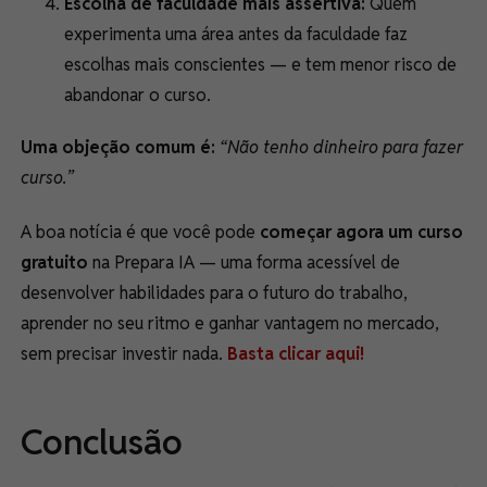
Escolha de faculdade mais assertiva:
Quem
experimenta uma área antes da faculdade faz
escolhas mais conscientes — e tem menor risco de
abandonar o curso.
Uma objeção comum é:
“Não tenho dinheiro para fazer
curso.”
A boa notícia é que você pode
começar agora um curso
gratuito
na Prepara IA — uma forma acessível de
desenvolver habilidades para o futuro do trabalho,
aprender no seu ritmo e ganhar vantagem no mercado,
sem precisar investir nada.
Basta clicar aqui!
Conclusão