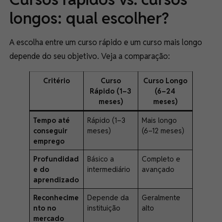
longos: qual escolher?
A escolha entre um curso rápido e um curso mais longo
depende do seu objetivo. Veja a comparação:
Critério
Curso
Curso Longo
Rápido (1–3
(6–24
meses)
meses)
Tempo até
Rápido (1–3
Mais longo
conseguir
meses)
(6–12 meses)
emprego
Profundidad
Básico a
Completo e
e do
intermediário
avançado
aprendizado
Reconhecime
Depende da
Geralmente
nto no
instituição
alto
mercado