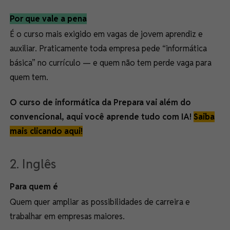
Por que vale a pena
É o curso mais exigido em vagas de jovem aprendiz e
auxiliar. Praticamente toda empresa pede “informática
básica” no currículo — e quem não tem perde vaga para
quem tem.
O curso de informática da Prepara vai além do
convencional, aqui você aprende tudo com IA!
Saiba
mais clicando aqui!
2. Inglês
Para quem é
Quem quer ampliar as possibilidades de carreira e
trabalhar em empresas maiores.