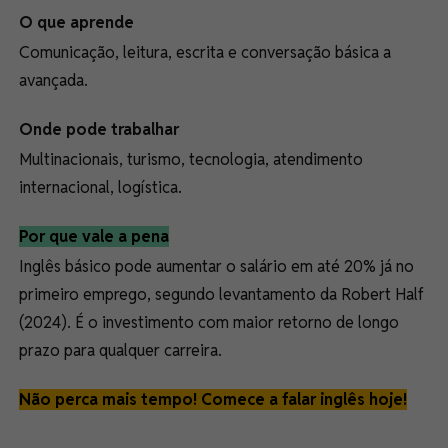
O que aprende
Comunicação, leitura, escrita e conversação básica a
avançada.
Onde pode trabalhar
Multinacionais, turismo, tecnologia, atendimento
internacional, logística.
Por que vale a pena
Inglês básico pode aumentar o salário em até 20% já no
primeiro emprego, segundo levantamento da Robert Half
(2024). É o investimento com maior retorno de longo
prazo para qualquer carreira.
Não perca mais tempo! Comece a falar inglês hoje!