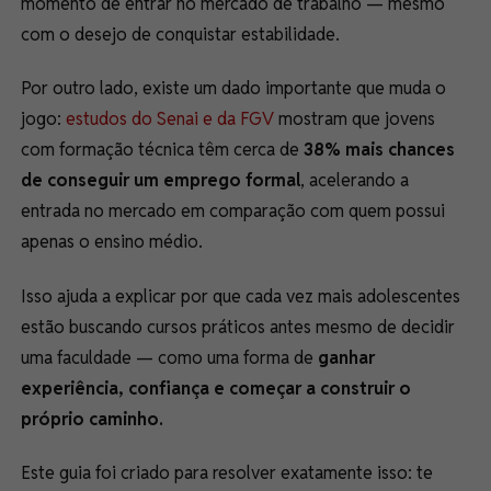
momento de entrar no mercado de trabalho — mesmo
com o desejo de conquistar estabilidade.
Por outro lado, existe um dado importante que muda o
jogo:
estudos do Senai e da FGV
mostram que jovens
com formação técnica têm cerca de
38% mais chances
de conseguir um emprego formal
, acelerando a
entrada no mercado em comparação com quem possui
apenas o ensino médio.
Isso ajuda a explicar por que cada vez mais adolescentes
estão buscando cursos práticos antes mesmo de decidir
uma faculdade — como uma forma de
ganhar
experiência, confiança e começar a construir o
próprio caminho.
Este guia foi criado para resolver exatamente isso: te