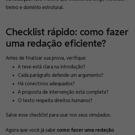
treino e domínio estrutural.
Checklist rápido: como fazer
uma redação eficiente?
Antes de finalizar sua prova, verifique:
A tese está clara na introdução?
Cada parágrafo defende um argumento?
Há conectivos adequados?
A proposta de intervenção está completa?
O texto respeita direitos humanos?
Salve esse checklist para usar nos seus simulados.
Agora que você já sabe
como fazer uma redação