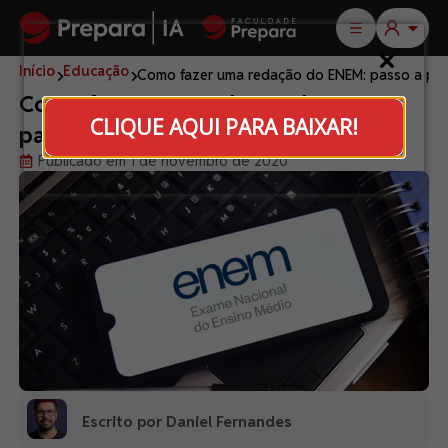
Início
Educação
Como fazer uma redação do ENEM: passo a pa
Como fazer uma redação do ENEM:
CLIQUE AQUI PARA BAIXAR!
passo a passo completo
Publicado em 1 de novembro de 2020
Escrito por Daniel Fernandes