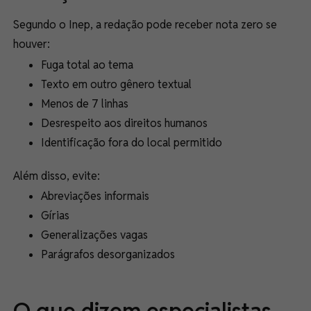
Segundo o Inep, a redação pode receber nota zero se
houver:
Fuga total ao tema
Texto em outro gênero textual
Menos de 7 linhas
Desrespeito aos direitos humanos
Identificação fora do local permitido
Além disso, evite:
Abreviações informais
Gírias
Generalizações vagas
Parágrafos desorganizados
O que dizem especialistas