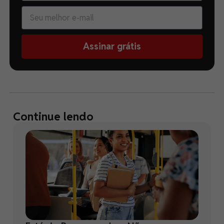
Assinar grátis
Continue lendo