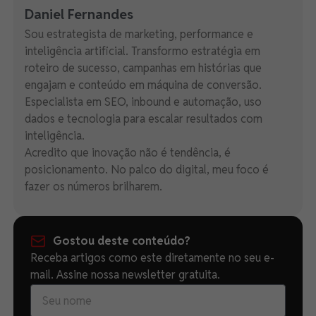
Daniel Fernandes
Sou estrategista de marketing, performance e
inteligência artificial. Transformo estratégia em
roteiro de sucesso, campanhas em histórias que
engajam e conteúdo em máquina de conversão.
Especialista em SEO, inbound e automação, uso
dados e tecnologia para escalar resultados com
inteligência.
Acredito que inovação não é tendência, é
posicionamento. No palco do digital, meu foco é
fazer os números brilharem.
Gostou deste conteúdo?
Receba artigos como este diretamente no seu e-
mail. Assine nossa newsletter gratuita.