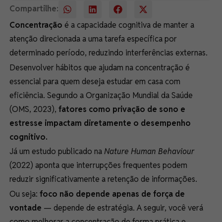
Compartilhe:
Concentração
é a capacidade cognitiva de manter a
atenção direcionada a uma tarefa específica por
determinado período, reduzindo interferências externas.
Desenvolver hábitos que ajudam na concentração é
essencial para quem deseja estudar em casa com
eficiência. Segundo a Organização Mundial da Saúde
(OMS, 2023),
fatores como privação de sono e
estresse impactam diretamente o desempenho
cognitivo.
Já um estudo publicado na
Nature Human Behaviour
(2022) aponta que interrupções frequentes podem
reduzir significativamente a retenção de informações.
Ou seja:
foco não depende apenas de força de
vontade
— depende de estratégia. A seguir, você verá
como melhorar a concentração de forma prática e