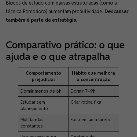
Blocos de estudo com pausas estruturadas (como a
técnica Pomodoro) aumentam produtividade.
Descansar
também é parte da estratégia.
Comparativo prático: o que
ajuda e o que atrapalha
Comportamento
Hábito que melhora
prejudicial
a concentração
Dormir menos de 6h
Dormir 7–9h
Estudar sem
Criar rotina fixa
planejamento
Multitarefas
Foco em uma tarefa
constantes
Uso excessivo do
Controle de