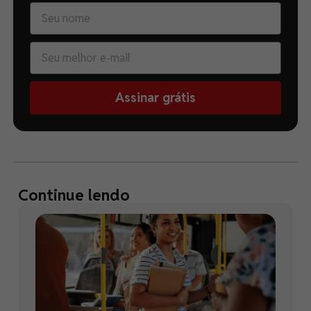
Assinar grátis
Continue lendo