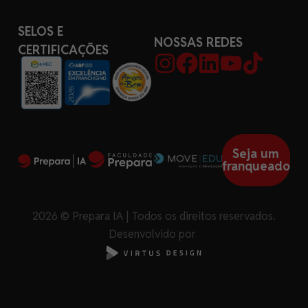
SELOS E
NOSSAS REDES
CERTIFICAÇÕES
Seja um
franqueado
2026 © Prepara IA | Todos os direitos reservados.
Desenvolvido por