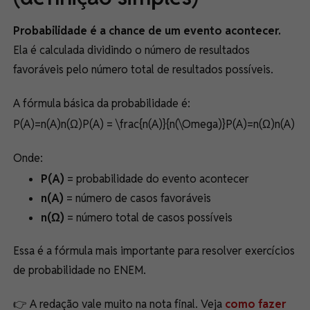
Probabilidade é a chance de um evento acontecer.
Ela é calculada dividindo o número de resultados
favoráveis pelo número total de resultados possíveis.
A fórmula básica da probabilidade é:
P(A)=n(A)n(Ω)P(A) = \frac{n(A)}{n(\Omega)}P(A)=n(Ω)n(A)​
Onde:
P(A)
= probabilidade do evento acontecer
n(A)
= número de casos favoráveis
n(Ω)
= número total de casos possíveis
Essa é a fórmula mais importante para resolver exercícios
de probabilidade no ENEM.
👉 A redação vale muito na nota final. Veja
como fazer