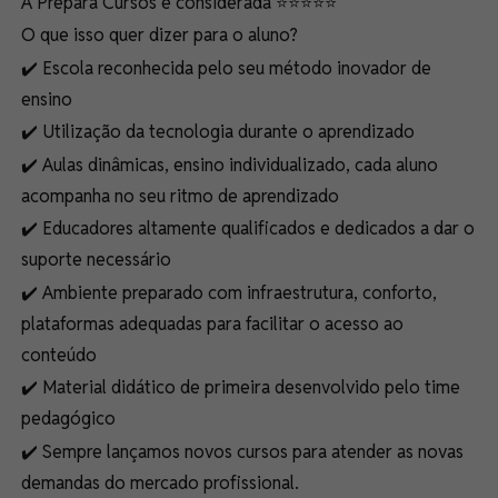
A Prepara Cursos é considerada ⭐⭐⭐⭐⭐
O que isso quer dizer para o aluno?
✔️
Escola reconhecida pelo seu método inovador de
ensino
✔️
Utilização da tecnologia durante o aprendizado
✔️
Aulas dinâmicas, ensino individualizado, cada aluno
acompanha no seu ritmo de aprendizado
✔️
Educadores altamente qualificados e dedicados a dar o
suporte necessário
✔️
Ambiente preparado com infraestrutura, conforto,
plataformas adequadas para facilitar o acesso ao
conteúdo
✔️
Material didático de primeira desenvolvido pelo time
pedagógico
✔️
Sempre lançamos novos cursos para atender as novas
demandas do mercado profissional.