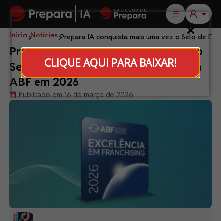
Início
Notícias
Prepara IA conquista mais uma vez o Selo de Exc
Prepara IA conquista mais uma vez o
CLIQUE AQUI PARA BAIXAR!
Selo de Excelência em Franchising da
ABF em 2026
Publicado em 16 de março de 2026