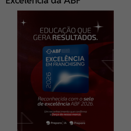
Excelência da ABF