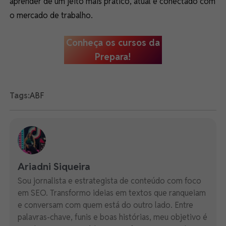
aprender de um jeito mais prático, atual e conectado com
o mercado de trabalho.
Conheça os cursos da
Prepara!
Tags:
ABF
Ariadni Siqueira
Sou jornalista e estrategista de conteúdo com foco
em SEO. Transformo ideias em textos que ranqueiam
e conversam com quem está do outro lado. Entre
palavras-chave, funis e boas histórias, meu objetivo é