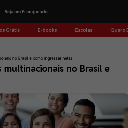
Seja um Franqueado
os Grátis
E-books
Escolas
Quero 
onais no Brasil e como ingressar nelas
multinacionais no Brasil e