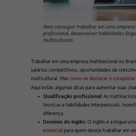
Para conseguir trabalhar em uma empresa m
profissional, desenvolver habilidades lin
multiculturais.
Trabalhar em uma empresa multinacional no Brasi
salários competitivos, oportunidades de crescim
multicultural. Mas
como se destacar e conquista
Aqui estão algumas dicas para aumentar suas ch
Qualificação profissional:
As multinaciona
técnicas e habilidades interpessoais. Inves
diferença.
Domínio do inglês:
O inglês é a língua un
essencial
para quem deseja trabalhar em uma