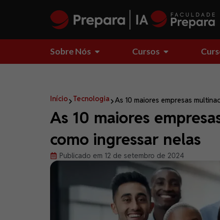
Sobre Nós
Cursos
Curs
Início
Tecnologia
As 10 maiores empresas multinaci
As 10 maiores empresas 
como ingressar nelas
Publicado em 12 de setembro de 2024