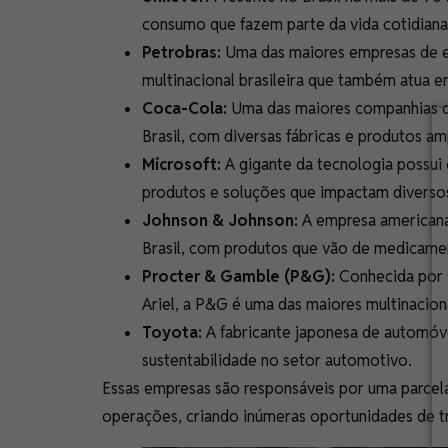
consumo que fazem parte da vida cotidiana 
Petrobras:
Uma das maiores empresas de e
multinacional brasileira que também atua e
Coca-Cola:
Uma das maiores companhias d
Brasil, com diversas fábricas e produtos 
Microsoft:
A gigante da tecnologia possui
produtos e soluções que impactam diversos
Johnson & Johnson:
A empresa americana
Brasil, com produtos que vão de medicamen
Procter & Gamble (P&G):
Conhecida por 
Ariel, a P&G é uma das maiores multinacion
Toyota:
A fabricante japonesa de automóvei
sustentabilidade no setor automotivo.
Essas empresas são responsáveis por uma parcela 
operações, criando inúmeras oportunidades de tr