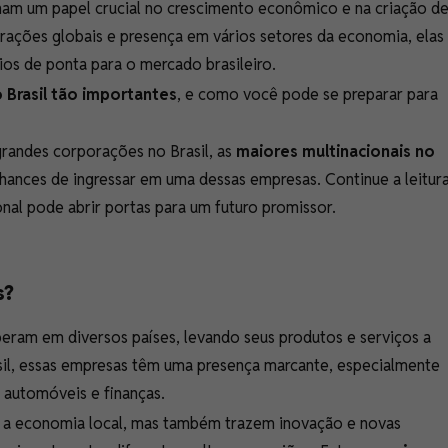
ham um papel crucial no crescimento econômico e na criação d
ações globais e presença em vários setores da economia, elas
ios de ponta para o mercado brasileiro.
 Brasil tão importantes
, e como você pode se preparar para
randes corporações no Brasil, as
maiores multinacionais no
hances de ingressar em uma dessas empresas. Continue a leitur
al pode abrir portas para um futuro promissor.
s?
eram em diversos países, levando seus produtos e serviços a
il, essas empresas têm uma presença marcante, especialmente
, automóveis e finanças.
er a economia local, mas também trazem inovação e novas