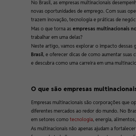
No Brasil, as empresas multinacionais desempen
novas oportunidades de emprego. Com suas oper
trazem inovação, tecnologia e práticas de negóc
Mas o que torna as
empresas multinacionais no
trabalhar em uma delas?
Neste artigo, vamos explorar o impacto dessas g
Brasil
, e oferecer dicas de como aumentar suas c
e descubra como uma carreira em uma multinacion
O que são empresas multinacionai
Empresas multinacionais são corporações que op
diferentes mercados ao redor do mundo. No Bras
em setores como
tecnologia
, energia, alimentos
As multinacionais não apenas ajudam a fortalec