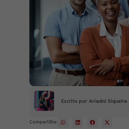
Escrito por Ariadni Siqueira
Compartilhe: