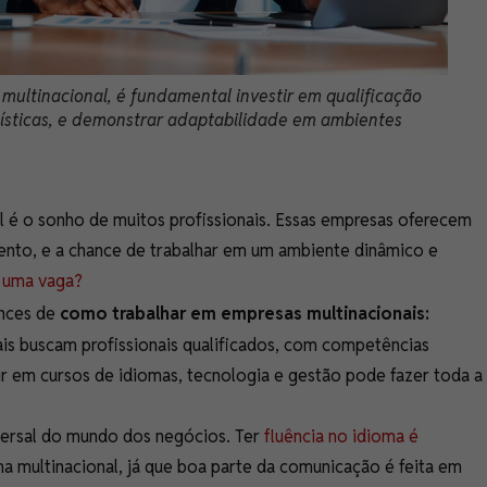
ultinacional, é fundamental investir em qualificação
guísticas, e demonstrar adaptabilidade em ambientes
l é o sonho de muitos profissionais. Essas empresas oferecem
ento, e a chance de trabalhar em um ambiente dinâmico e
r uma vaga?
ances de
como trabalhar em empresas multinacionais:
is buscam profissionais qualificados, com competências
tir em cursos de idiomas, tecnologia e gestão pode fazer toda a
iversal do mundo dos negócios. Ter
fluência no idioma é
 multinacional, já que boa parte da comunicação é feita em