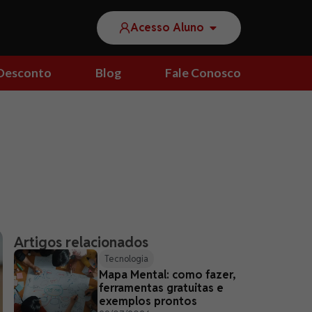
Acesso Aluno
Desconto
Blog
Fale Conosco
Artigos relacionados
Tecnologia
Mapa Mental: como fazer,
ferramentas gratuitas e
exemplos prontos