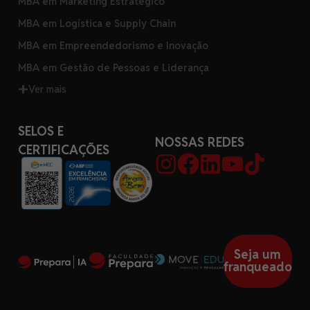
MBA em Marketing Estratégico
MBA em Logística e Supply Chain
MBA em Empreendedorismo e Inovação
MBA em Gestão de Pessoas e Liderança
Ver mais
SELOS E
NOSSAS REDES
CERTIFICAÇÕES
Seja um
franqueado