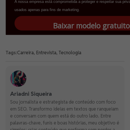
A nossa empresa está comprometida a proteger e respeitar sua priv
usados apenas para fins de marketing.
Baixar modelo gratuito
Tags:
Carreira
,
Entrevista
,
Tecnologia
Ariadni Siqueira
Sou jornalista e estrategista de conteúdo com foco
em SEO. Transformo ideias em textos que ranqueiam
e conversam com quem está do outro lado. Entre
palavras-chave, funis e boas histórias, meu objetivo é
simples: criar conteúdo que performa sem perder a