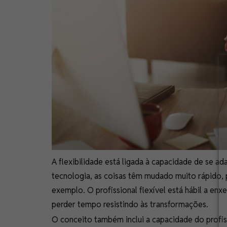
A flexibilidade está ligada à capacidade de se 
tecnologia, as coisas têm mudado muito rápido, 
exemplo. O profissional flexível está hábil a enx
perder tempo resistindo às transformações.
O conceito também inclui a capacidade do profi