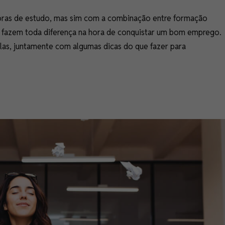
ras de estudo, mas sim com a combinação entre formação
que fazem toda diferença na hora de conquistar um bom emprego.
las, juntamente com algumas dicas do que fazer para