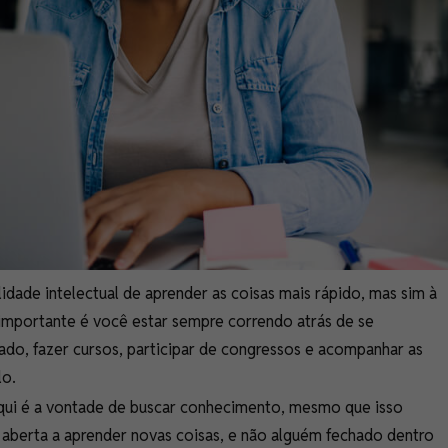
idade intelectual de aprender as coisas mais rápido, mas sim à
importante é você estar sempre correndo atrás de se
do, fazer cursos, participar de congressos e acompanhar as
lo.
aqui é a vontade de buscar conhecimento, mesmo que isso
aberta a aprender novas coisas, e não alguém fechado dentro