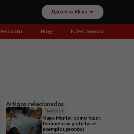
Acesso Aluno
Desconto
Blog
Fale Conosco
Artigos relacionados
Tecnologia
Mapa Mental: como fazer,
ferramentas gratuitas e
exemplos prontos