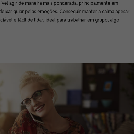
sível agir de maneira mais ponderada, principalmente em
deixar guiar pelas emoções. Conseguir manter a calma apesar
ável e fácil de lidar, ideal para trabalhar em grupo, algo