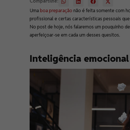
Compartilhe:
Uma
boa preparação
não é feita somente com ho
profissional e certas características pessoais 
No post de hoje, nós falaremos um pouquinho de
aperfeiçoar-se em cada um desses quesitos.
Inteligência emocional