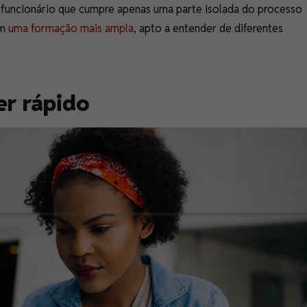
 funcionário que cumpre apenas uma parte isolada do processo
om
uma formação mais ampla
, apto a entender de diferentes
r rápido