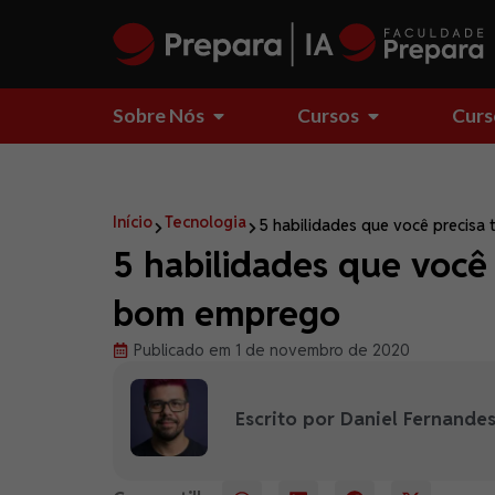
Sobre Nós
Cursos
Curs
Início
Tecnologia
5 habilidades que você precisa
5 habilidades que você
bom emprego
Publicado em 1 de novembro de 2020
Escrito por Daniel Fernande