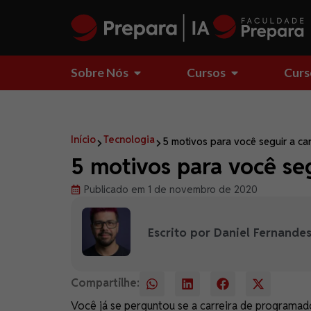
Sobre Nós
Cursos
Curs
Início
Tecnologia
5 motivos para você seguir a ca
5 motivos para você se
Publicado em 1 de novembro de 2020
Escrito por Daniel Fernande
Compartilhe:
Você já se perguntou se a carreira de programa