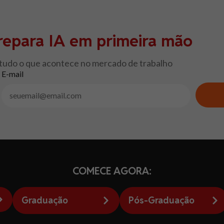
repara IA em primeira mão
 tudo o que acontece no mercado de trabalho
E-mail
COMECE AGORA:
Graduação
Pós-Graduação