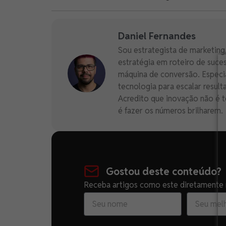
Daniel Fernandes
Sou estrategista de marketing,
estratégia em roteiro de suc
máquina de conversão. Especi
tecnologia para escalar result
Acredito que inovação não é t
é fazer os números brilharem.
Gostou deste conteúdo?
Receba artigos como este diretamente n