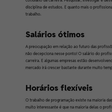
cotidiano da carreira. Pesquisar, investigar e 
disciplina de estudos. E quanto mais o profission
trabalho.
Salários ótimos
A preocupação em relação ao futuro das profissõ
não decepciona nesse ponto! O salário do profis
carreira. E algumas empresas estão desenvolvend
mercado irá crescer bastante durante muito tem
Horários flexíveis
O trabalho de programação existe na maioria das
muito interessante é que na maioria delas o prof