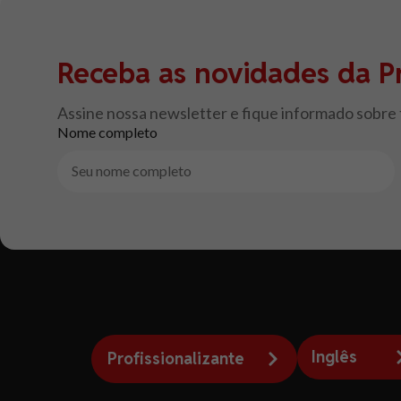
Receba as novidades da P
Assine nossa newsletter e fique informado sobre
Nome completo
Inglês
Profissionalizante