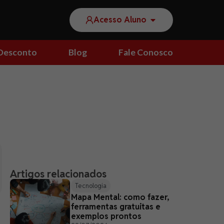
Acesso Aluno
Desconto
Blog
Fale Conosco
Artigos relacionados
Tecnologia
Mapa Mental: como fazer,
ferramentas gratuitas e
exemplos prontos