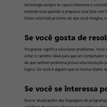
tecnologia sempre te causou interesse e curiosid
entende essa questão e preparou uma lista com 5
futuro está mais próximo do que você imagina, co
Se você gosta de reso
Programar significa solucionar problemas. Você 
achar o caminho ideal para que um computador sej
de que nenhum problema possui uma resolução pr
lógico. Se você é alguém que se motiva diante de
Se você se interessa p
Buscar atualizações das linguagens de programaç