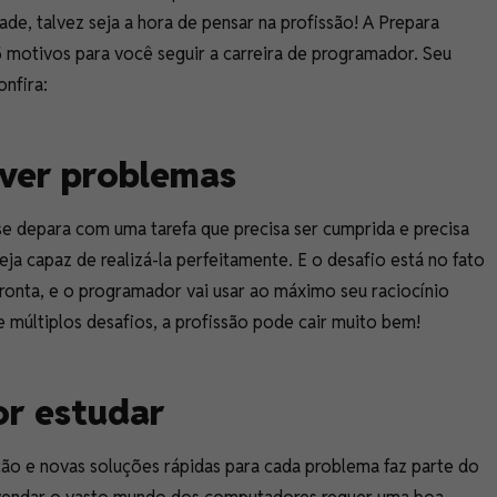
ade, talvez seja a hora de pensar na profissão! A Prepara
 motivos para você seguir a carreira de programador. Seu
nfira:
lver problemas
se depara com uma tarefa que precisa ser cumprida e precisa
a capaz de realizá-la perfeitamente. E o desafio está no fato
onta, e o programador vai usar ao máximo seu raciocínio
 múltiplos desafios, a profissão pode cair muito bem!
or estudar
ão e novas soluções rápidas para cada problema faz parte do