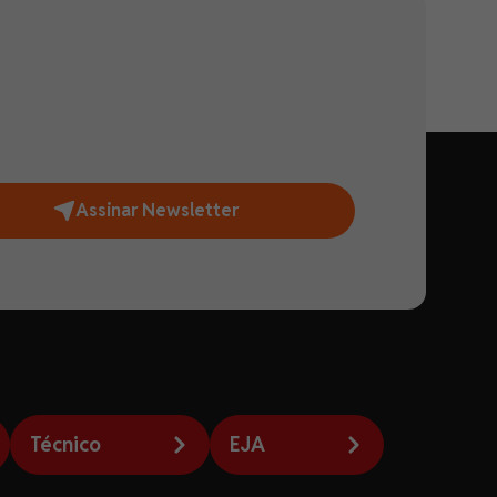
Assinar Newsletter
Técnico
EJA