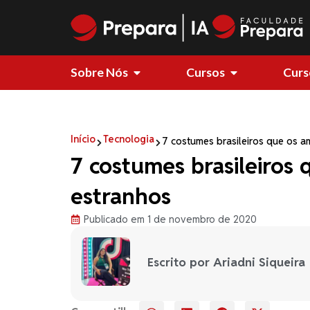
Sobre Nós
Cursos
Curs
Início
Tecnologia
7 costumes brasileiros que os 
7 costumes brasileiros
estranhos
Publicado em 1 de novembro de 2020
Escrito por Ariadni Siqueira