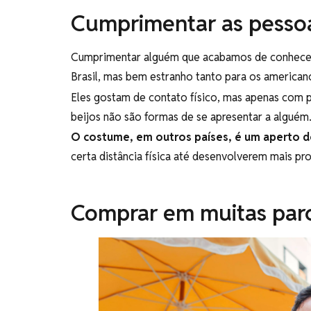
Cumprimentar as pessoa
Cumprimentar alguém que acabamos de conhecer
Brasil, mas bem estranho tanto para os american
Eles gostam de contato físico, mas apenas com 
beijos não são formas de se apresentar a alguém
O costume, em outros países, é um aperto 
certa distância física até desenvolverem mais p
Comprar em muitas parc