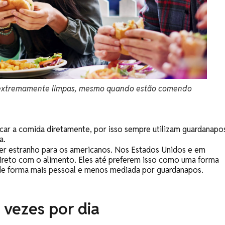
s extremamente limpas, mesmo quando estão comendo
ocar a comida diretamente, por isso sempre utilizam guardanapo
a.
r estranho para os americanos. Nos Estados Unidos e em
direto com o alimento. Eles até preferem isso como uma forma
a de forma mais pessoal e menos mediada por guardanapos.
 vezes por dia