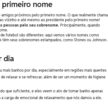
 primeiro nome
e amigos próximos pelo primeiro nome. O que realmente chama
, ao vizinho e até mesmo ao presidente pelo primeiro nome!
as pessoas pelo seu sobrenome.
Principalmente, quando
nome.
 de futebol são diferentes: aqui vemos vários nomes como
res têm seus sobrenomes estampados, como Stones ou Johnson
 dia
u mais banhos por dia, especialmente em regiões mais quentes
a de relaxar e se refrescar, além de ser um momento de higiene
s do que suficiente, e eles veem o ato de tomar banho apenas
a carga de emocional de relaxamento que nós damos a ele.