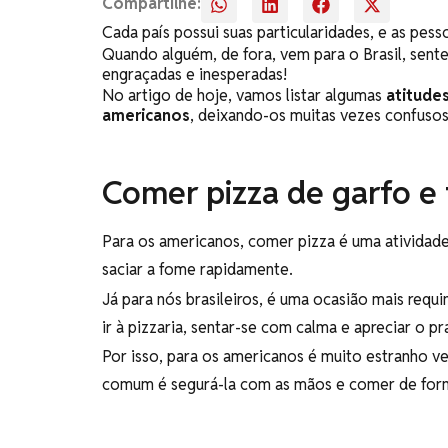
Compartilhe:
Cada país possui suas particularidades, e as pess
Quando alguém, de fora, vem para o Brasil, sent
engraçadas e inesperadas!
No artigo de hoje, vamos listar algumas
atitudes
americanos
, deixando-os muitas vezes confuso
Comer pizza de garfo e 
Para os americanos, comer pizza é uma atividade
saciar a fome rapidamente.
Já para nós brasileiros, é uma ocasião mais requ
ir à pizzaria, sentar-se com calma e apreciar o 
Por isso, para os americanos é muito estranho ve
comum é segurá-la com as mãos e comer de form