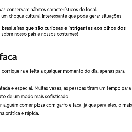
oas conservam hábitos característicos do local.
e um choque cultural interessante que pode gerar situações
 brasileiras que são curiosas e intrigantes aos olhos dos
s sobre nosso país e nossos costumes!
faca
 corriqueira e feita a qualquer momento do dia, apenas para
intada e especial. Muitas vezes, as pessoas tiram um tempo para
prato de um modo mais sofisticado.
r alguém comer pizza com garfo e faca, já que para eles, o mais
a prática e rápida.