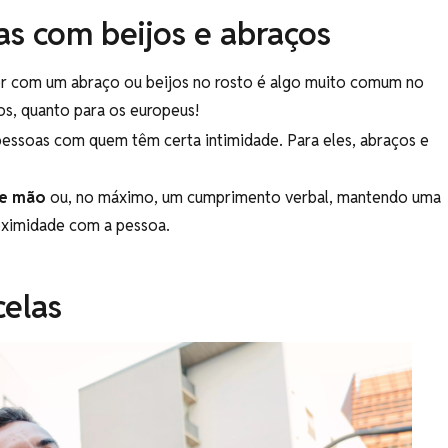
s com beijos e abraços
 com um abraço ou beijos no rosto é algo muito comum no
os, quanto para os europeus!
pessoas com quem têm certa intimidade. Para eles, abraços e
.
de mão
ou, no máximo, um cumprimento verbal, mantendo uma
roximidade com a pessoa.
elas