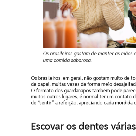
Os brasileiros gostam de manter as mão
uma comida saborosa.
Os brasileiros, em geral, não gostam muito de t
de papel, muitas vezes de forma meio desajeitad
O formato dos guardanapos também pode parece
muitos outros lugares, é normal ter um contato 
de “sentir” a refeição, apreciando cada mordid
Escovar os dentes várias