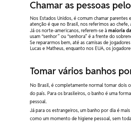
Chamar as pessoas pelo
Nos Estados Unidos, é comum chamar parentes 
atenção é que no Brasil, nos referimos ao chefe
Já os norte-americanos, referem-se à
maioria d
usam “senhor” ou “senhora” é a frente do sobre
Se repararmos bem, até as camisas de jogadores
Lucas e Matheus, enquanto nos EUA, os jogado
Tomar vários banhos por
No Brasil, é completamente normal tomar dois o
do país. Para os brasileiros, o banho é uma form
pessoal.
Já para os estrangeiros, um banho por dia é mai
como um momento de higiene pessoal, sem toda 