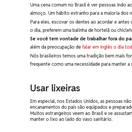
Uma cena comum no Brasil é ver pessoas indo ao
almoço. Um hábito estranho para a maioria dos 
Para eles, escovar os dentes ao acordar e antes d
o dia, preferem uma balinha de hortelã ou chiclet
Se você tem vontade de trabalhar fora do pa
além da preocupação de
falar em inglês o dia to
Nós brasileiros temos uma tradição bem mais fo
frequente como uma necessidade para manter a 
Usar lixeiras
Em especial, nos Estados Unidos, as pessoas não 
encanamentos do país são equipados e preparado
Muitos estrangeiros veem ao Brasil e se assusta
manter o lixo ao lado do vaso sanitário.