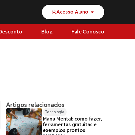
Acesso Aluno
Desconto
Blog
Fale Conosco
Artigos relacionados
Tecnologia
Mapa Mental: como fazer,
ferramentas gratuitas e
exemplos prontos