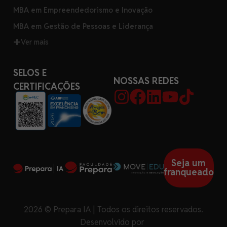
MBA em Empreendedorismo e Inovação
MBA em Gestão de Pessoas e Liderança
Ver mais
SELOS E
NOSSAS REDES
CERTIFICAÇÕES
Seja um
franqueado
2026 © Prepara IA | Todos os direitos reservados.
Desenvolvido por