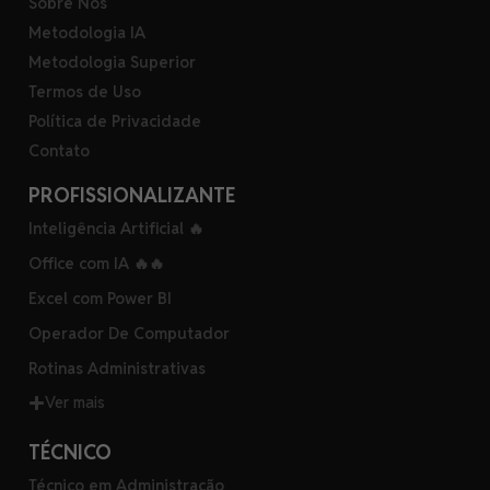
Sobre Nós
Metodologia IA
Metodologia Superior
Termos de Uso
Política de Privacidade
Contato
PROFISSIONALIZANTE
Inteligência Artificial 🔥
Office com IA 🔥🔥
Excel com Power BI
Operador De Computador
Rotinas Administrativas
Ver mais
TÉCNICO
Técnico em Administração