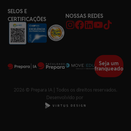
SELOS E
NOSSAS REDES
CERTIFICAÇÕES
Seja um
franqueado
2026 © Prepara IA | Todos os direitos reservados.
Desenvolvido por