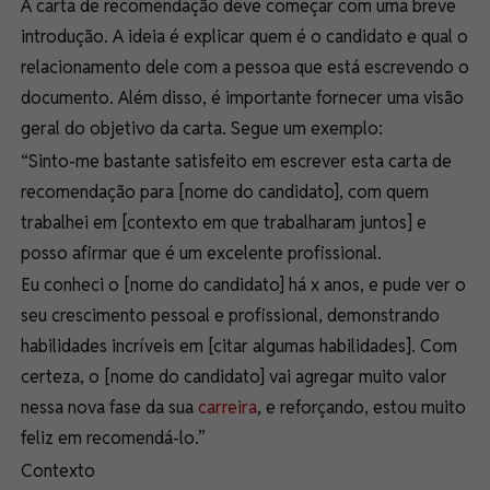
A carta de recomendação deve começar com uma
breve
introdução
. A ideia é explicar quem é o candidato e qual o
relacionamento dele com a pessoa que está escrevendo o
documento. Além disso, é importante fornecer uma visão
geral do objetivo da carta. Segue um exemplo:
“
Sinto-me bastante satisfeito em escrever esta carta de
recomendação para [nome do candidato], com quem
trabalhei em [contexto em que trabalharam juntos] e
posso afirmar que é um excelente profissional.
Eu conheci o [nome do candidato] há x anos, e pude ver o
seu crescimento pessoal e profissional, demonstrando
habilidades incríveis em [citar algumas habilidades]. Com
certeza, o [nome do candidato] vai agregar muito valor
nessa nova fase da sua
carreira
, e reforçando, estou muito
feliz em recomendá-lo.”
Contexto