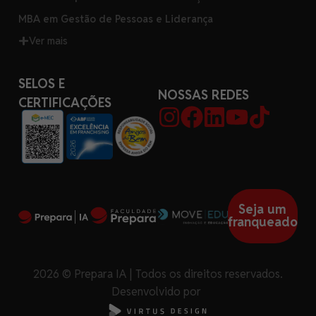
MBA em Gestão de Pessoas e Liderança
Ver mais
SELOS E
NOSSAS REDES
CERTIFICAÇÕES
Seja um
franqueado
2026 © Prepara IA | Todos os direitos reservados.
Desenvolvido por