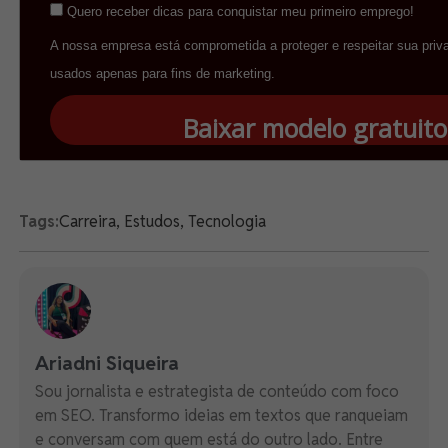
Quero receber dicas para conquistar meu primeiro emprego!
A nossa empresa está comprometida a proteger e respeitar sua priv
usados apenas para fins de marketing.
Baixar modelo gratuito
Tags:
Carreira
,
Estudos
,
Tecnologia
Ariadni Siqueira
Sou jornalista e estrategista de conteúdo com foco
em SEO. Transformo ideias em textos que ranqueiam
e conversam com quem está do outro lado. Entre