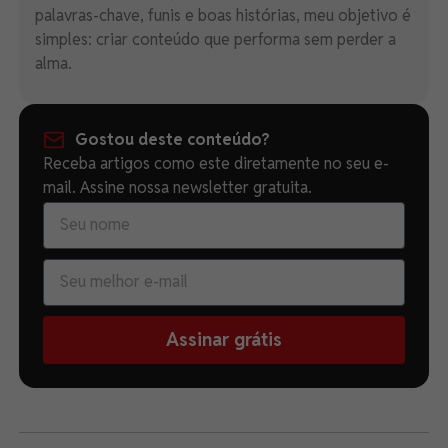
palavras-chave, funis e boas histórias, meu objetivo é
simples: criar conteúdo que performa sem perder a
alma.
Gostou deste conteúdo?
Receba artigos como este diretamente no seu e-
mail. Assine nossa newsletter gratuita.
Assinar grátis