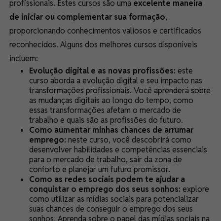
profissionais. Estes cursos são uma
excelente maneira
de iniciar ou complementar sua formação
,
proporcionando conhecimentos valiosos e certificados
reconhecidos. Alguns dos melhores cursos disponíveis
incluem:
Evolução digital e as novas profissões:
este
curso aborda a evolução digital e seu impacto nas
transformações profissionais. Você aprenderá sobre
as mudanças digitais ao longo do tempo, como
essas transformações afetam o mercado de
trabalho e quais são as profissões do futuro.
Como aumentar minhas chances de arrumar
emprego:
neste curso, você descobrirá como
desenvolver habilidades e competências essenciais
para o mercado de trabalho, sair da zona de
conforto e planejar um futuro promissor.
Como as redes sociais podem te ajudar a
conquistar o emprego dos seus sonhos:
explore
como utilizar as mídias sociais para potencializar
suas chances de conseguir o emprego dos seus
sonhos. Aprenda sobre o papel das mídias sociais na