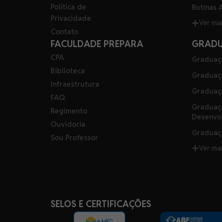
Política de
Rotinas 
Privacidade
Ver ma
Contato
FACULDADE PREPARA
GRAD
CPA
Graduaç
Biblioteca
Graduaç
Infraestrutura
Graduaç
FAQ
Graduaç
Regimento
Desenvo
Ouvidoria
Graduaçã
Sou Professor
Ver ma
SELOS E CERTIFICAÇÕES