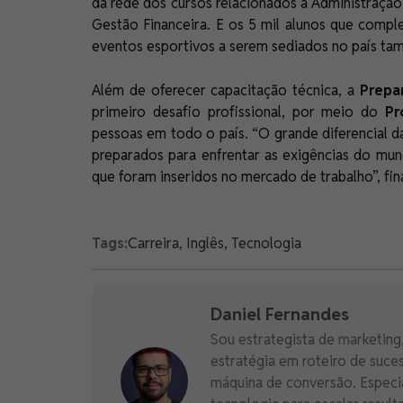
da rede dos cursos relacionados à Administraçã
Gestão Financeira. E os 5 mil alunos que compl
eventos esportivos a serem sediados no país ta
Além de oferecer capacitação técnica, a
Prepa
primeiro desafio profissional, por meio do
Pr
pessoas em todo o país. “O grande diferencial 
preparados para enfrentar as exigências do mu
que foram inseridos no mercado de trabalho”, fina
Tags:
Carreira
,
Inglês
,
Tecnologia
Daniel Fernandes
Sou estrategista de marketing,
estratégia em roteiro de suc
máquina de conversão. Especi