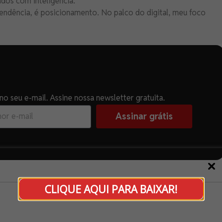
ados com inteligência.
endência, é posicionamento. No palco do digital, meu foco
o seu e-mail. Assine nossa newsletter gratuita.
Assinar grátis
CLIQUE AQUI PARA BAIXAR!