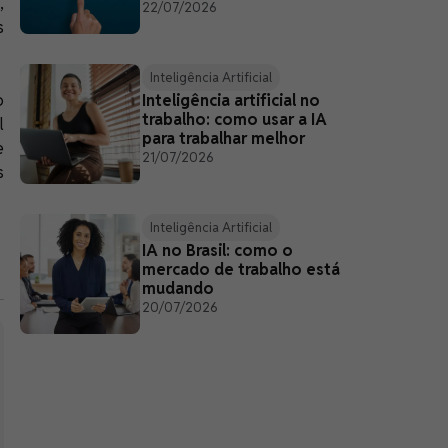
,
22/07/2026
s
Inteligência Artificial
o
Inteligência artificial no
trabalho: como usar a IA
l
para trabalhar melhor
e
21/07/2026
s
Inteligência Artificial
IA no Brasil: como o
mercado de trabalho está
mudando
20/07/2026