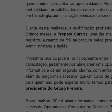
quem souber aproveitar as oportunidades. Algu
rentabilidade, possibilidades de crescimento e
em tecnologia, administração, vendas e turismo 
Diante desta realidade, a qualificação profissi
últimos meses, a
Prepara Cursos
, uma das mai
registrou aumento de 5% na procura pelos pro
Administrativas e Inglês.
“Notamos que os jovens, principalmente entre 1
capacitação, justamente por almejarem uma opo
informática e de um segundo idioma, com ênfase
Além do preço mais acessível que um curso de
para quem não pode esperar muito tempo para
presidente do Grupo Prepara.
Foram mais de 20 mil alunos formados, somente
cursos de Operador de Computador, Designer Gr