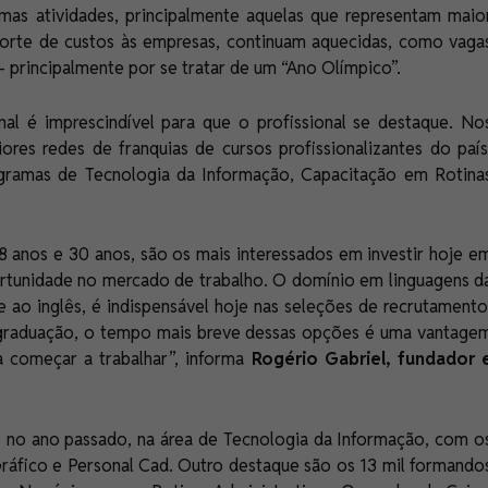
mas atividades, principalmente aquelas que representam maio
 corte de custos às empresas, continuam aquecidas, como vaga
– principalmente por se tratar de um “Ano Olímpico”.
onal é imprescindível para que o profissional se destaque. No
ores redes de franquias de cursos profissionalizantes do país
gramas de Tecnologia da Informação, Capacitação em Rotina
8 anos e 30 anos, são os mais interessados em investir hoje e
rtunidade no mercado de trabalho. O domínio em linguagens d
 ao inglês, é indispensável hoje nas seleções de recrutamento
 graduação, o tempo mais breve dessas opções é uma vantage
 começar a trabalhar”, informa
Rogério Gabriel, fundador 
 no ano passado, na área de Tecnologia da Informação, com o
áfico e Personal Cad. Outro destaque são os 13 mil formando