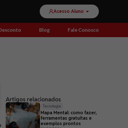
Acesso Aluno
Desconto
Blog
Fale Conosco
Artigos relacionados
Tecnologia
Mapa Mental: como fazer,
ferramentas gratuitas e
exemplos prontos
a