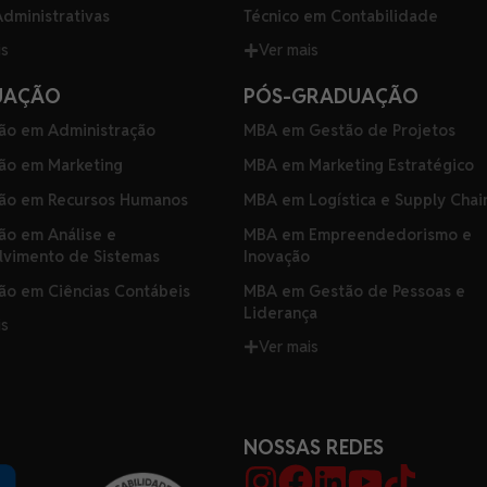
Administrativas
Técnico em Contabilidade
is
Ver mais
UAÇÃO
PÓS-GRADUAÇÃO
ão em Administração
MBA em Gestão de Projetos
ão em Marketing
MBA em Marketing Estratégico
ão em Recursos Humanos
MBA em Logística e Supply Chai
ão em Análise e
MBA em Empreendedorismo e
lvimento de Sistemas
Inovação
o em Ciências Contábeis
MBA em Gestão de Pessoas e
Liderança
is
Ver mais
NOSSAS REDES