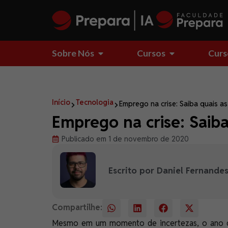
Sobre Nós
Cursos
Curs
Início
Tecnologia
Emprego na crise: Saiba quais as
Emprego na crise: Saiba
Publicado em 1 de novembro de 2020
Escrito por Daniel Fernande
Compartilhe:
Mesmo em um momento de incertezas, o ano de