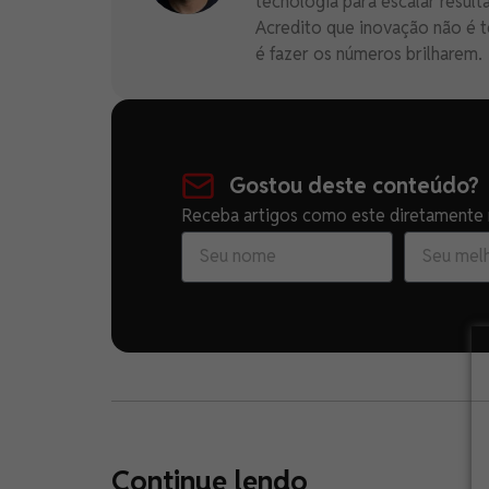
tecnologia para escalar result
Acredito que inovação não é t
é fazer os números brilharem.
Gostou deste conteúdo?
Receba artigos como este diretamente n
Continue lendo