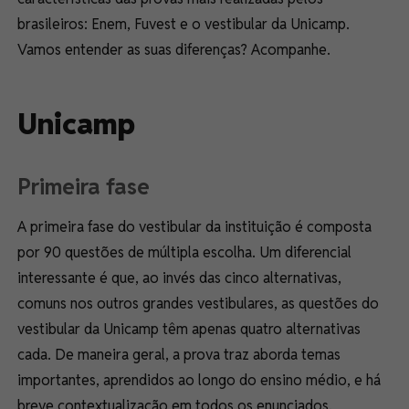
brasileiros: Enem, Fuvest e o vestibular da Unicamp.
Vamos entender as suas diferenças? Acompanhe.
Unicamp
Primeira fase
A primeira fase do vestibular da instituição é composta
por 90 questões de múltipla escolha. Um diferencial
interessante é que, ao invés das cinco alternativas,
comuns nos outros grandes vestibulares, as questões do
vestibular da Unicamp têm apenas quatro alternativas
cada. De maneira geral, a prova traz aborda temas
importantes, aprendidos ao longo do ensino médio, e há
breve contextualização em todos os enunciados.