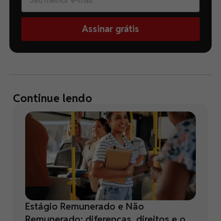
Assinar grátis
Continue lendo
Estágio Remunerado e Não
Remunerado: diferenças, direitos e o