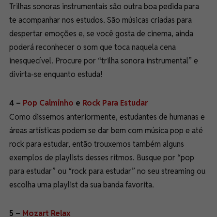
Trilhas sonoras instrumentais são outra boa pedida para
te acompanhar nos estudos. São músicas criadas para
despertar emoções e, se você gosta de cinema, ainda
poderá reconhecer o som que toca naquela cena
inesquecível. Procure por “trilha sonora instrumental” e
divirta-se enquanto estuda!
4 –
Pop Calminho
e
Rock Para Estudar
Como dissemos anteriormente, estudantes de humanas e
áreas artísticas podem se dar bem com música pop e até
rock para estudar, então trouxemos também alguns
exemplos de playlists desses ritmos. Busque por “pop
para estudar” ou “rock para estudar” no seu streaming ou
escolha uma playlist da sua banda favorita.
5 –
Mozart Relax