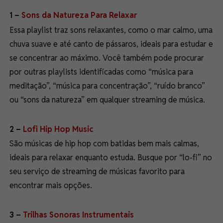
1 –
Sons da Natureza Para Relaxar
Essa playlist traz sons relaxantes, como o mar calmo, uma
chuva suave e até canto de pássaros, ideais para estudar e
se concentrar ao máximo. Você também pode procurar
por outras playlists identificadas como “música para
meditação”, “música para concentração”, “ruído branco”
ou “sons da natureza” em qualquer streaming de música.
2 –
Lofi Hip Hop Music
São músicas de hip hop com batidas bem mais calmas,
ideais para relaxar enquanto estuda. Busque por “lo-fi” no
seu serviço de streaming de músicas favorito para
encontrar mais opções.
3 –
Trilhas Sonoras Instrumentais