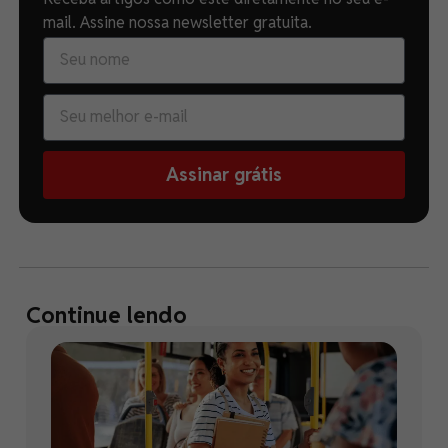
mail. Assine nossa newsletter gratuita.
Assinar grátis
Continue lendo