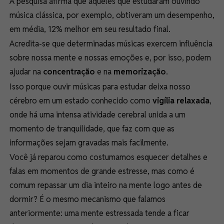
A pesquisa afirma que aqueles que estudaram ouvindo
música clássica, por exemplo, obtiveram um desempenho,
em média, 12% melhor em seu resultado final.
Acredita-se que determinadas músicas exercem influência
sobre nossa mente e nossas emoções e, por isso, podem
ajudar na
concentração
e na
memorização
.
Isso porque ouvir músicas para estudar deixa nosso
cérebro em um estado conhecido como
vigília relaxada
,
onde há uma intensa atividade cerebral unida a um
momento de tranquilidade, que faz com que as
informações sejam gravadas mais facilmente.
Você já reparou como costumamos esquecer detalhes e
falas em momentos de grande estresse, mas como é
comum repassar um dia inteiro na mente logo antes de
dormir? É o mesmo mecanismo que falamos
anteriormente: uma mente estressada tende a ficar