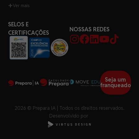
Ver mais
SELOS E
NOSSAS REDES
CERTIFICAÇÕES
Seja um
franqueado
2026 © Prepara IA | Todos os direitos reservados.
Desenvolvido por