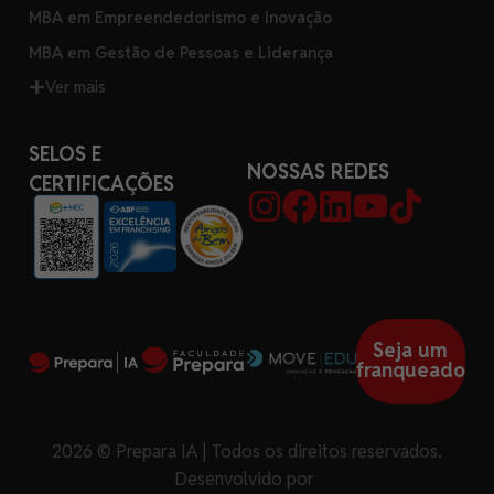
MBA em Empreendedorismo e Inovação
MBA em Gestão de Pessoas e Liderança
Ver mais
SELOS E
NOSSAS REDES
CERTIFICAÇÕES
Seja um
franqueado
2026 © Prepara IA | Todos os direitos reservados.
Desenvolvido por