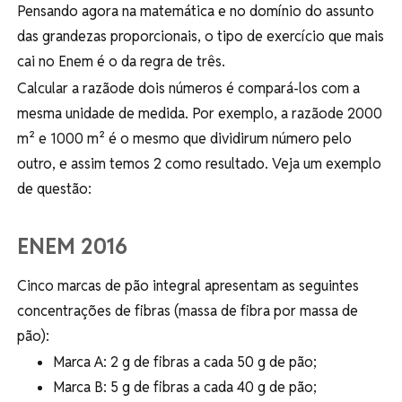
Pensando agora na matemática e no domínio do assunto
das grandezas proporcionais, o tipo de exercício que mais
cai no Enem é o da regra de três.
Calcular a razãode dois números é compará-los com a
mesma unidade de medida. Por exemplo, a razãode 2000
m² e 1000 m² é o mesmo que dividirum número pelo
outro, e assim temos 2 como resultado. Veja um exemplo
de questão:
ENEM 2016
Cinco marcas de pão integral apresentam as seguintes
concentrações de fibras (massa de fibra por massa de
pão):
Marca A: 2 g de fibras a cada 50 g de pão;
Marca B: 5 g de fibras a cada 40 g de pão;