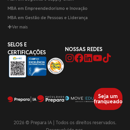
MBA em Empreendedorismo e Inovação
MBA em Gestão de Pessoas e Liderança
Ver mais
SELOS E
NOSSAS REDES
CERTIFICAÇÕES
Seja um
franqueado
2026 © Prepara IA | Todos os direitos reservados.