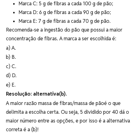
Marca C: 5 g de fibras a cada 100 g de pão;
Marca D: 6 g de fibras a cada 90 g de pão;
Marca E: 7 g de fibras a cada 70 g de pão.
Recomenda-se a ingestão do pão que possui a maior
concentração de fibras. A marca a ser escolhida é:
a) A.
b) B.
c) C.
d) D.
e) E.
Resolução: alternativa
(b).
A maior razão massa de fibras/massa de pãoé o que
delimita a escolha certa. Ou seja, 5 dividido por 40 dá o
maior número entre as opções, e por isso é a alternativa
correta é a (b)!