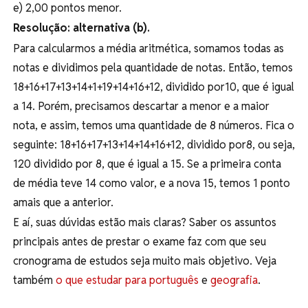
e) 2,00 pontos menor.
Resolução: alternativa (b).
Para calcularmos a média aritmética, somamos todas as
notas e dividimos pela quantidade de notas. Então, temos
18+16+17+13+14+1+19+14+16+12, dividido por10, que é igual
a 14. Porém, precisamos descartar a menor e a maior
nota, e assim, temos uma quantidade de 8 números. Fica o
seguinte: 18+16+17+13+14+14+16+12, dividido por8, ou seja,
120 dividido por 8, que é igual a 15. Se a primeira conta
de média teve 14 como valor, e a nova 15, temos 1 ponto
amais que a anterior.
E aí, suas dúvidas estão mais claras? Saber os assuntos
principais antes de prestar o exame faz com que seu
cronograma de estudos seja muito mais objetivo. Veja
também
o que estudar para português
e
geografia
.