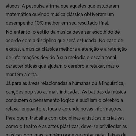
alunos. A pesquisa afirma que aqueles que estudaram
matemática ouvindo música clássica obtiveram um
desempenho 10% melhor em seu resultado final.
No entanto, o estilo da música deve ser escolhido de
acordo com a disciplina que será estudada. No caso de
exatas, a música clássica melhora a atenção e a retenção
de informações devido à sua melodia e escala tonal,
características que ajudam o cérebro a relaxar, mas o
mantém alerta.
Já para as áreas relacionadas a humanas ou à linguística,
canções pop são as mais indicadas. As batidas da música
conduzem o pensamento lógico e auxiliam o cérebro a
relaxar enquanto estuda e aprende novas informações.
Para quem trabalha com disciplinas artísticas e criativas,
como o teatro e as artes plásticas, deve-se privilegiar as
músicas pop, mas também pode-se optar pelas faixas de