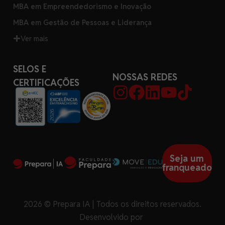
MBA em Empreendedorismo e Inovação
MBA em Gestão de Pessoas e Liderança
Ver mais
SELOS E
NOSSAS REDES
CERTIFICAÇÕES
Seja um
franqueado
2026 © Prepara IA | Todos os direitos reservados.
Desenvolvido por