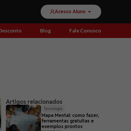
Acesso Aluno
Desconto
Blog
Fale Conosco
Artigos relacionados
Tecnologia
Mapa Mental: como fazer,
ferramentas gratuitas e
exemplos prontos