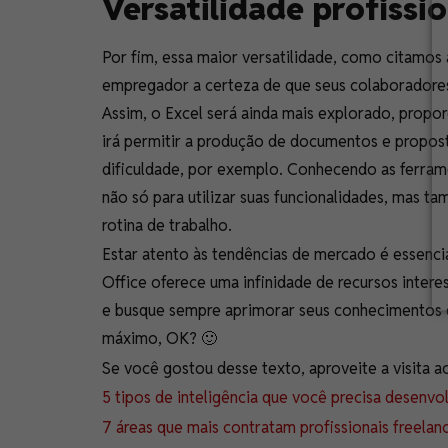
Versatilidade profissio
Por fim, essa maior versatilidade, como citamos
empregador a certeza de que seus colaboradores 
Assim, o Excel será ainda mais explorado, propo
irá permitir a produção de documentos e propos
dificuldade, por exemplo. Conhecendo as ferrame
não só para utilizar suas funcionalidades, mas 
rotina de trabalho.
Estar atento às tendências de mercado é essencia
Office oferece uma infinidade de recursos inter
e busque sempre aprimorar seus conhecimentos 
máximo, OK? 🙂
Se você gostou desse texto, aproveite a visita a
5 tipos de inteligência que você precisa desenv
7 áreas que mais contratam profissionais freelan