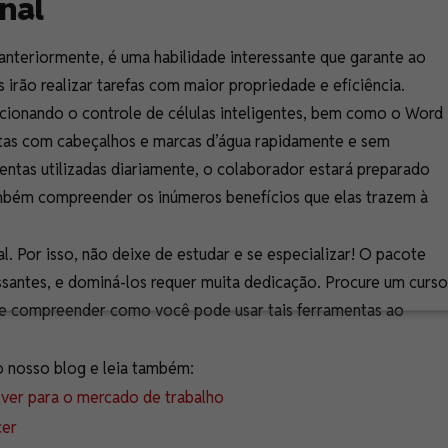
nal
 anteriormente, é uma habilidade interessante que garante ao
irão realizar tarefas com maior propriedade e eficiência.
rcionando o controle de células inteligentes, bem como o Word
tas com cabeçalhos e marcas d’água rapidamente e sem
ntas utilizadas diariamente, o colaborador estará preparado
também compreender os inúmeros benefícios que elas trazem à
l. Por isso, não deixe de estudar e se especializar! O pacote
essantes, e dominá-los requer muita dedicação. Procure um curso
e compreender como você pode usar tais ferramentas ao
o nosso blog e leia também:
olver para o mercado de trabalho
cer