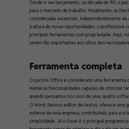
Desde o seu lançamento, na década de 90, o pac
para o mercado de trabalho. Atualmente, as func
consideradas essenciais, independentemente da ár
à altura de novas oportunidades, o profissional
principais ferramentas com propriedade. Aqui, 
serem tão importantes aos olhos dos recrutado
Ferramenta completa
O pacote Office é considerado uma ferramenta com
inúmeras funcionalidades capazes de otimizar ta
quando pensamos nos usos de seus quatro softwar
O Word, famoso editor de textos, oferece uma g
externa de uma empresa, contribuindo para a cr
simplicidade. Já o Excel é o principal programa 