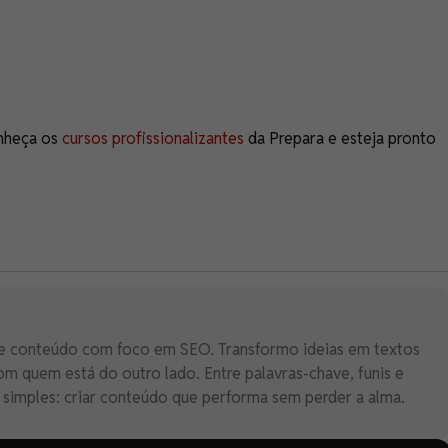
onheça os
cursos profissionalizantes
da Prepara e esteja pronto
 de conteúdo com foco em SEO. Transformo ideias em textos
 quem está do outro lado. Entre palavras-chave, funis e
é simples: criar conteúdo que performa sem perder a alma.