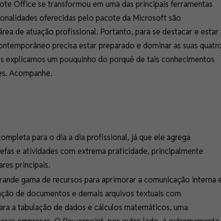
ote Office se transformou em uma das principais ferramentas
ionalidades oferecidas pelo pacote da Microsoft são
ea de atuação profissional. Portanto, para se destacar e estar
 contemporâneo precisa estar preparado e dominar as suas quatr
nós explicamos um pouquinho do porquê de tais conhecimentos
res. Acompanhe.
pleta para o dia a dia profissional, já que ele agrega
refas e atividades com extrema praticidade, principalmente
es principais.
rande gama de recursos para aprimorar a comunicação interna 
iação de documentos e demais arquivos textuais com
para a tabulação de dados e cálculos matemáticos, uma