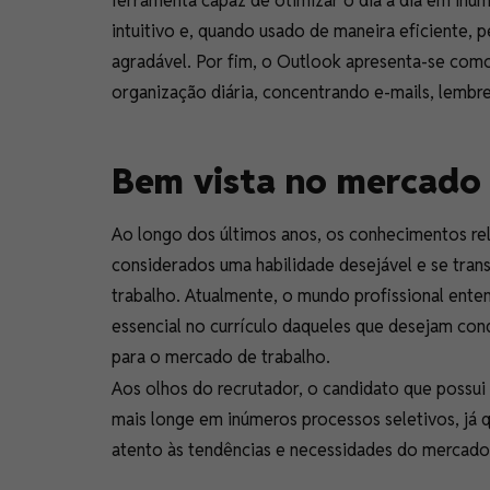
ferramenta capaz de otimizar o dia a dia em in
intuitivo e, quando usado de maneira eficiente, p
agradável. Por fim, o Outlook apresenta-se com
organização diária, concentrando e-mails, lembret
Bem vista no mercado 
Ao longo dos últimos anos, os conhecimentos re
considerados uma habilidade desejável e se tra
trabalho. Atualmente, o mundo profissional ent
essencial no currículo daqueles que desejam con
para o mercado de trabalho.
Aos olhos do recrutador, o candidato que possui
mais longe em inúmeros processos seletivos, já 
atento às tendências e necessidades do mercado