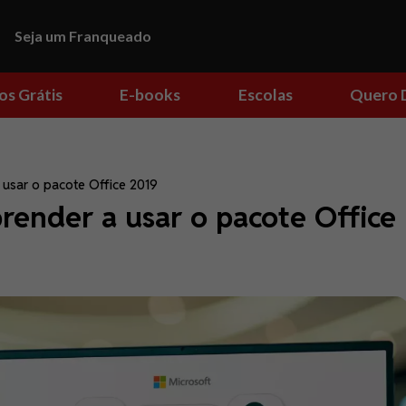
Seja um Franqueado
os Grátis
E-books
Escolas
Quero 
 usar o pacote Office 2019
prender a usar o pacote Office