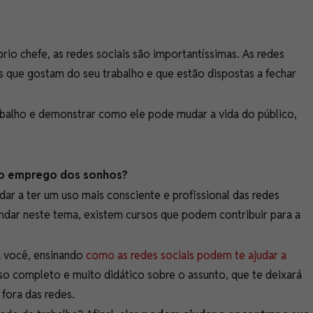
io chefe, as redes sociais são importantíssimas. As redes
s que gostam do seu trabalho e que estão dispostas a fechar
abalho e demonstrar como ele pode mudar a vida do público,
r o emprego dos sonhos?
dar a ter um uso mais consciente e profissional das redes
undar neste tema, existem cursos que podem contribuir para a
 você, ensinando
como as redes sociais podem te ajudar a
rso completo e muito didático sobre o assunto, que te deixará
 fora das redes.