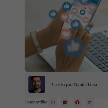
Escrito por Daniel Lima
Compartilhe: