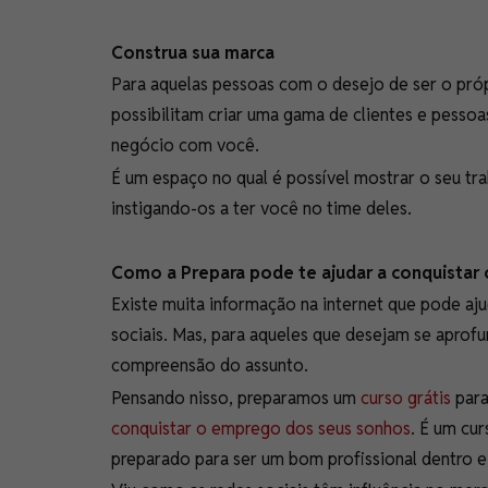
Construa sua marca
Para aquelas pessoas com o desejo de ser o própr
possibilitam criar uma gama de clientes e pessoa
negócio com você.
É um espaço no qual é possível mostrar o seu tr
instigando-os a ter você no time deles.
Como a Prepara pode te ajudar a conquista
Existe muita informação na internet que pode aju
sociais. Mas, para aqueles que desejam se aprof
compreensão do assunto.
Pensando nisso, preparamos um
curso grátis
para
conquistar o emprego dos seus sonhos
. É um cu
preparado para ser um bom profissional dentro e