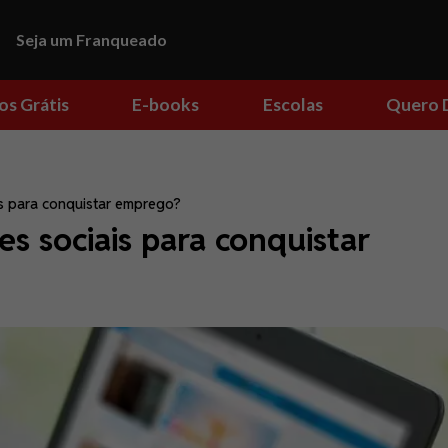
Seja um Franqueado
os Grátis
E-books
Escolas
Quero 
is para conquistar emprego?
s sociais para conquistar