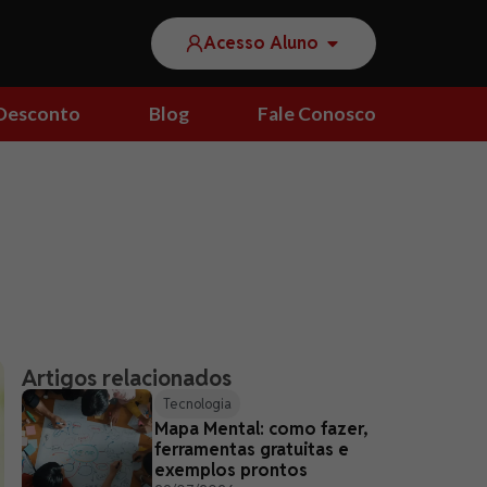
Acesso Aluno
Desconto
Blog
Fale Conosco
Artigos relacionados
Tecnologia
Mapa Mental: como fazer,
ferramentas gratuitas e
exemplos prontos