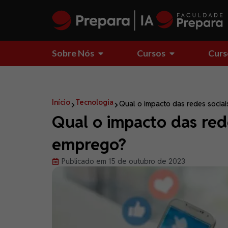
Sobre Nós
Cursos
Curs
Início
Tecnologia
Qual o impacto das redes socia
Qual o impacto das rede
emprego?
Publicado em 15 de outubro de 2023