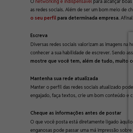
O
networking é indispensável
para alcançar boas 
as redes sociais. Além de ser um bom meio de 
o seu perfil
para determinada empresa
. Afina
Escreva
Diversas redes sociais valorizam as imagens na h
conhecer a sua habilidade de escrever. Sendo as
mostre que você tem, além de tudo, muito 
Mantenha sua rede atualizada
Manter o perfil das redes sociais atualizado pod
engajado, faça textos, crie um bom conteúdo e c
Cheque as informações antes de postar
O que você posta está diretamente ligado àquilo 
enganosas pode passar uma má impressão sobre 