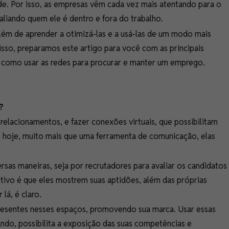
ade. Por isso, as empresas vêm cada vez mais atentando para o
aliando quem ele é dentro e fora do trabalho.
além de aprender a otimizá-las e a usá-las de um modo mais
nisso, preparamos este artigo para você com as principais
e como usar as redes para procurar e manter um emprego.
l?
r relacionamentos, e fazer conexões virtuais, que possibilitam
, hoje, muito mais que uma ferramenta de comunicação, elas
ersas maneiras, seja por recrutadores para avaliar os candidatos
etivo é que eles mostrem suas aptidões, além das próprias
 lá, é claro.
esentes nesses espaços, promovendo sua marca. Usar essas
ando, possibilita a exposição das suas competências e