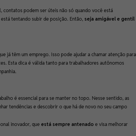
al, contatos podem ser úteis não só quando você está
stá tentando subir de posição. Então,
seja amigável e gentil
 que já têm um emprego. Isso pode ajudar a chamar atenção para
entes. Esta dica é válida tanto para trabalhadores autônomos
ompanhia.
rabalho é essencial para se manter no topo. Nesse sentido, as
har tendências e descobrir o que há de novo no seu campo
ional inovador, que
está sempre antenado
e visa melhorar