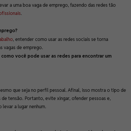
levar a uma boa vaga de emprego, fazendo das redes tão
fissionais
.
emprego?
abalho
, entender como usar as redes sociais se torna
oas vagas de emprego.
como você pode usar as redes para encontrar um
esmo que seja no perfil pessoal. Afinal, isso mostra o tipo de
e tensão. Portanto, evite xingar, ofender pessoas e,
o levar a lugar nenhum.