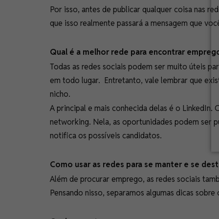
Por isso, antes de publicar qualquer coisa nas re
que isso realmente passará a mensagem que voc
Qual é a melhor rede para encontrar empre
Todas as redes sociais podem ser muito úteis pa
em todo lugar. Entretanto, vale lembrar que exi
nicho.
A principal e mais conhecida delas é o LinkedIn. C
networking. Nela, as oportunidades podem ser pu
notifica os possíveis candidatos.
Como usar as redes para se manter e se des
Além de procurar emprego, as redes sociais ta
Pensando nisso, separamos algumas dicas sobre c