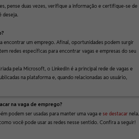
des, pense duas vezes, verifique a informação e certifique-se de
ê deseja.
go?
ra encontrar um emprego. Afinal, oportunidades podem surgir
stem redes específicas para encontrar vagas e empresas do seu
riada pela Microsoft, o LinkedIn é a principal rede de vagas e
blicadas na plataforma e, quando relacionadas ao usuário,
tacar na vaga de emprego?
mbém podem ser usadas para manter uma vaga e
se destacar
nela
omo você pode usar as redes nesse sentido. Confira a seguir!