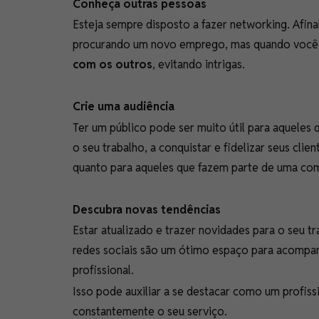
Conheça outras pessoas
Esteja sempre disposto a fazer networking. Afin
procurando um novo emprego, mas quando você e
com os outros
, evitando intrigas.
Crie uma audiência
Ter um público pode ser muito útil para aqueles
o seu trabalho, a conquistar e fidelizar seus cli
quanto para aqueles que fazem parte de uma c
Descubra novas tendências
Estar atualizado e trazer novidades para o seu t
redes sociais são um ótimo espaço para acompan
profissional.
Isso pode auxiliar a se destacar como um profiss
constantemente o seu serviço.