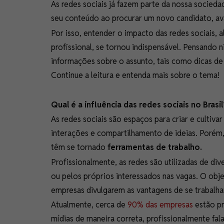
As redes sociais já fazem parte da nossa socied
seu conteúdo ao procurar um novo candidato, av
Por isso, entender o impacto das redes sociais, 
profissional, se tornou indispensável. Pensando 
informações sobre o assunto, tais como dicas d
Continue a leitura e entenda mais sobre o tema!
Qual é a influência das redes sociais no Brasi
As redes sociais são espaços para criar e cultiva
interações e compartilhamento de ideias. Porém
têm se tornado
ferramentas de trabalho.
Profissionalmente, as redes são utilizadas de div
ou pelos próprios interessados nas vagas. O obj
empresas divulgarem as vantagens de se trabalhar
Atualmente, cerca de
90% das empresas
estão pr
mídias de maneira correta, profissionalmente fal