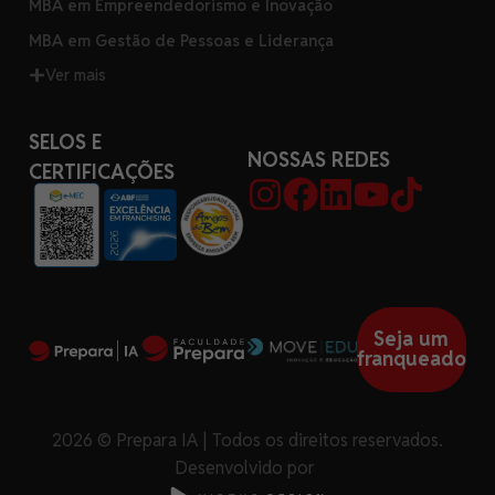
MBA em Empreendedorismo e Inovação
MBA em Gestão de Pessoas e Liderança
Ver mais
SELOS E
NOSSAS REDES
CERTIFICAÇÕES
Seja um
franqueado
2026 © Prepara IA | Todos os direitos reservados.
Desenvolvido por