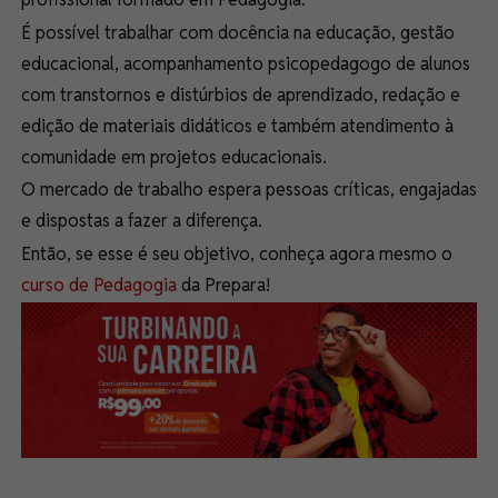
É possível trabalhar com docência na educação, gestão
educacional, acompanhamento psicopedagogo de alunos
com transtornos e distúrbios de aprendizado, redação e
edição de materiais didáticos e também atendimento à
comunidade em projetos educacionais.
O mercado de trabalho espera pessoas críticas, engajadas
e dispostas a fazer a diferença.
Então, se esse é seu objetivo, conheça agora mesmo o
curso de Pedagogia
da Prepara!