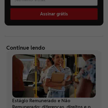
Assinar grátis
Continue lendo
Estágio Remunerado e Não
Remunerado: diferenças, direitos e o