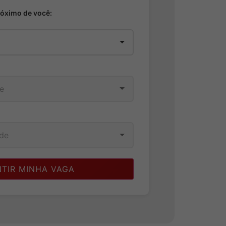
róximo de você:
TIR MINHA VAGA