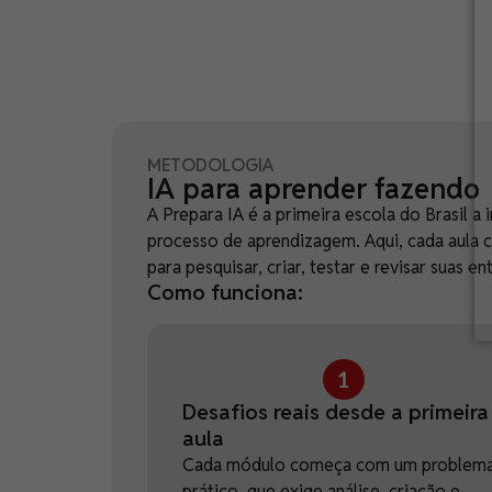
METODOLOGIA
IA para aprender fazendo
A Prepara IA é a primeira escola do Brasil a i
processo de aprendizagem. Aqui, cada aula 
para pesquisar, criar, testar e revisar sua
Como funciona:
Desafios reais desde a primeira
aula
Cada módulo começa com um problem
prático, que exige análise, criação e