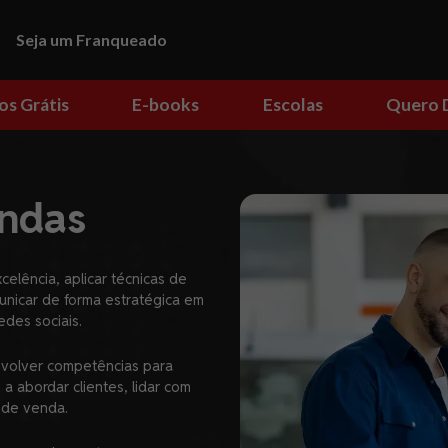
Seja um Franqueado
os Grátis
E-books
Escolas
Quero 
ndas
elência, aplicar técnicas de
unicar de forma estratégica em
redes sociais.
volver competências para
 abordar clientes, lidar com
 de venda.