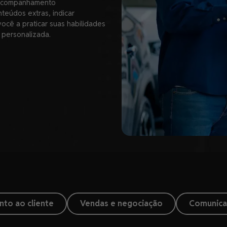
á acompanhamento
onteúdos extras, indicar
você a praticar suas habilidades
 personalizada.
to ao cliente
Vendas e negociação
Comunica