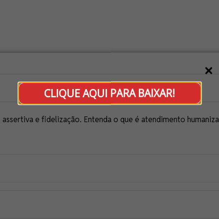
CLIQUE AQUI PARA BAIXAR!
 assertiva e fidelização. Entenda o que é atendimento humaniza