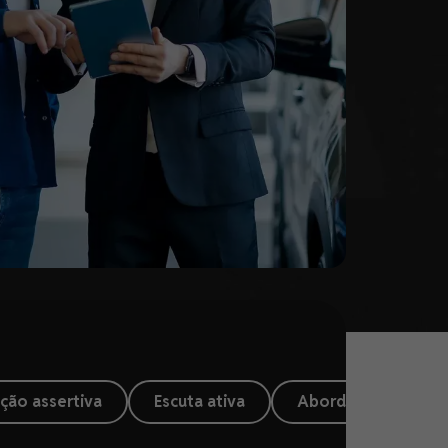
ção assertiva
Escuta ativa
Abordagem de clie