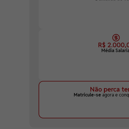
R$ 2.000,
Média Salaria
Não perca t
Matricule-se
agora e conqu