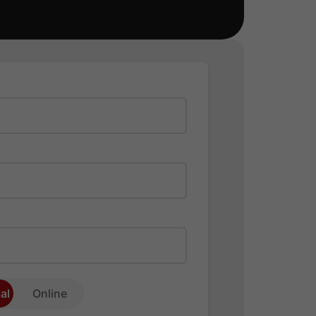
al
Online