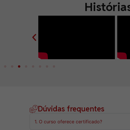
História
Dúvidas frequentes
1. O curso oferece certificado?