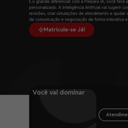
E o grande diferencial: com a Prepara IA, você ter
personalizado. A Inteligência Artificial vai sugerir c
revisões, criar simulações de atendimento e ajudar 
de comunicação e negociação de forma interativa e
Matricule-se Já!
Você vai dominar
Atendimen