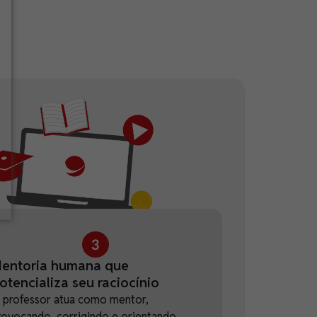
entoria humana que
otencializa seu raciocínio
 professor atua como mentor,
rovocando, corrigindo e orientando