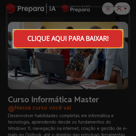
CLIQUE AQUI PARA BAIXAR!
Curso Informática Master
Nesse curso você vai
Desenvolver habilidades completas em informática e
tecnologia, aprendendo desde os fundamentos do
Windows 11, navegação na internet, criação e gestão de e-
mails no Outlook, até o domínio das principais ferramentas