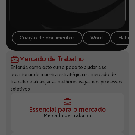
Criação de documentos
Word
Elabora
Mercado de Trabalho
Entenda como este curso pode te ajudar a se
posicionar de maneira estratégica no mercado de
trabalho e alcançar as melhores vagas nos processos
seletivos
Essencial para o mercado
Mercado de Trabalho