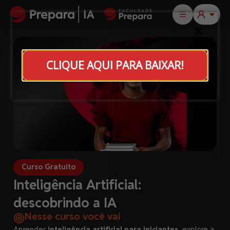
CLIQUE AQUI PARA BAIXAR!
Curso Gratuito
Inteligência Artificial:
descobrindo a IA
Nesse curso você vai
Aprender
inteligência artificial para iniciantes
, explore a