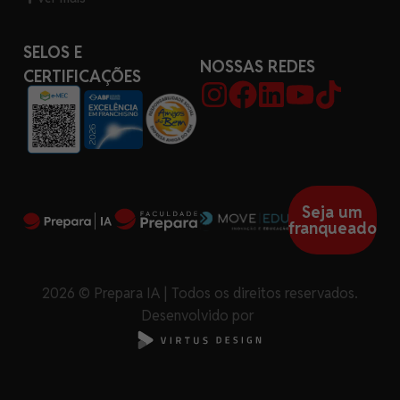
SELOS E
NOSSAS REDES
CERTIFICAÇÕES
Seja um
franqueado
2026 © Prepara IA | Todos os direitos reservados.
Desenvolvido por