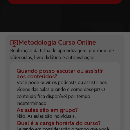
Metodologia Curso Online
Realização da trilha de aprendizagem, por meio de
vídeoaulas, livro didático e autoavaliação.
Quando posso escutar ou assistir
aos conteúdos?
Você pode ouvir os podcasts ou assistir aos
vídeos das aulas quando e como desejar! O
conteúdo fica disponível por tempo
indeterminado.
As aulas são em grupo?
Não. As aulas são individuais.
Qual é a carga horária do curso?
Levando em consideração o tempo que você