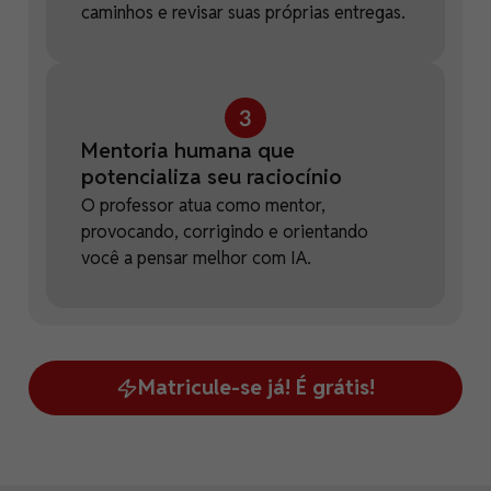
caminhos e revisar suas próprias entregas.
Mentoria humana que
potencializa seu raciocínio
O professor atua como mentor,
provocando, corrigindo e orientando
você a pensar melhor com IA.
Matricule-se já! É grátis!