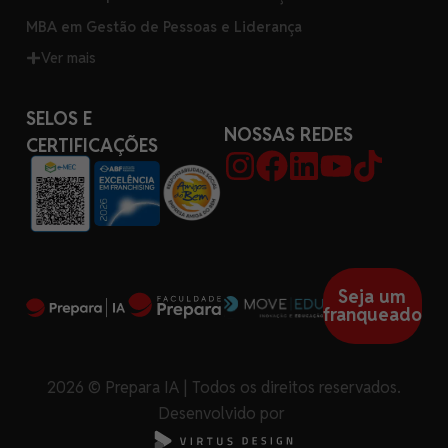
MBA em Gestão de Pessoas e Liderança
Ver mais
SELOS E
NOSSAS REDES
CERTIFICAÇÕES
Seja um
franqueado
2026 © Prepara IA | Todos os direitos reservados.
Desenvolvido por