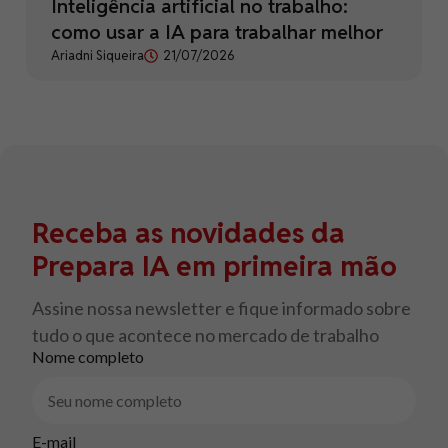
Inteligência artificial no trabalho:
como usar a IA para trabalhar melhor
Ariadni Siqueira
21/07/2026
Receba as novidades da
Prepara IA em primeira mão
Assine nossa newsletter e fique informado sobre
tudo o que acontece no mercado de trabalho
Nome completo
E-mail