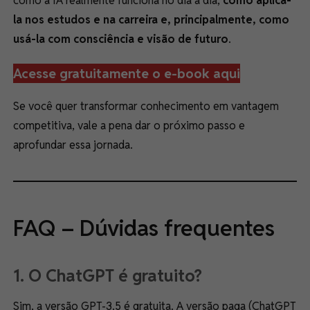
como a IA realmente funciona no dia a dia,
como aplicá-
la nos estudos e na carreira e, principalmente, como
usá-la com consciência e visão de futuro
.
Acesse gratuitamente o e-book aqui
Se você quer transformar conhecimento em vantagem
competitiva, vale a pena dar o próximo passo e
aprofundar essa jornada.
FAQ – Dúvidas frequentes
1. O ChatGPT é gratuito?
Sim, a versão GPT-3.5 é gratuita. A versão paga (ChatGPT