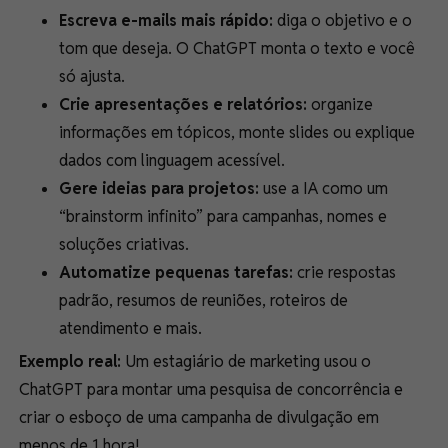
Escreva e-mails mais rápido:
diga o objetivo e o
tom que deseja. O ChatGPT monta o texto e você
só ajusta.
Crie apresentações e relatórios:
organize
informações em tópicos, monte slides ou explique
dados com linguagem acessível.
Gere ideias para projetos:
use a IA como um
“brainstorm infinito” para campanhas, nomes e
soluções criativas.
Automatize pequenas tarefas:
crie respostas
padrão, resumos de reuniões, roteiros de
atendimento e mais.
Exemplo real:
Um estagiário de marketing usou o
ChatGPT para montar uma pesquisa de concorrência e
criar o esboço de uma campanha de divulgação em
menos de 1 hora!