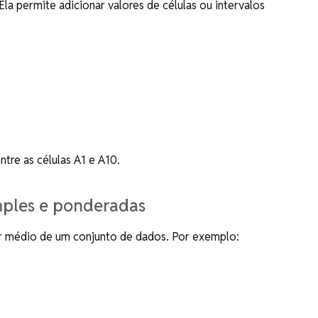
la permite adicionar valores de células ou intervalos
tre as células A1 e A10.
mples e ponderadas
or médio de um conjunto de dados. Por exemplo: