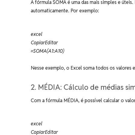
A fórmula SOMA é uma das mais simples e úteis. E
automaticamente. Por exemplo:
excel
CopiarEditar
=SOMA(A1:A10)
Nesse exemplo, o Excel soma todos os valores en
2. MÉDIA: Cálculo de médias si
Com a fórmula MÉDIA, é possível calcular o val
excel
CopiarEditar