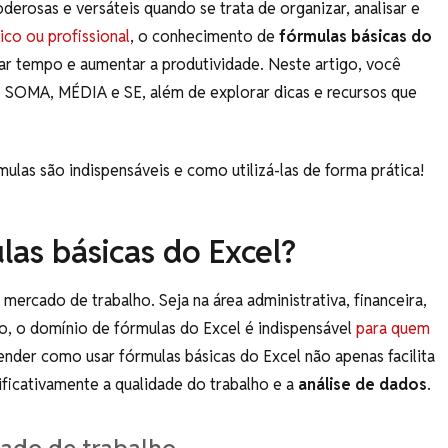
erosas e versáteis quando se trata de organizar, analisar e
co ou profissional
, o conhecimento de
fórmulas básicas do
r tempo e aumentar a produtividade. Neste artigo, você
 SOMA, MÉDIA e SE, além de explorar dicas e recursos que
las são indispensáveis ​​e como utilizá-las de forma prática!
las básicas do Excel?
mercado de trabalho. Seja na área administrativa, financeira,
 o domínio de fórmulas do Excel é indispensável
para quem
tender como usar fórmulas básicas do Excel não apenas facilita
ificativamente a qualidade do trabalho e a
análise de dados
.