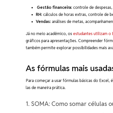
Gestão financeira:
controle de despesas, 
RH:
cálculos de horas extras, controle de b
Vendas:
análises de metas, acompanhamen
Já no meio acadêmico, os
estudantes utilizam o
gráficos para apresentações. Compreender fórmu
também permite explorar possibilidades mais a
As fórmulas mais usadas
Para começar a usar fórmulas básicas do Excel,
las de maneira prática.
1. SOMA: Como somar células ou