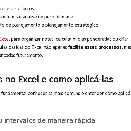
receitas e lucros.
enefícios e análise de periodicidade.
to de planejamento e planejamento estratégico.
 Excel
para organizar notas, calcular mídias ponderadas ou criar
las básicas do Excel não apenas
facilita esses processos
, ma
vançadas futuramente.
 no Excel e como aplicá-las
 é fundamental conhecer as mais comuns e entender como aplicá
 intervalos de maneira rápida