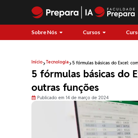
Sobre Nós
Cursos
Curs
Início
Tecnologia
5 fórmulas básicas do Excel: co
5 fórmulas básicas do 
outras funções
Publicado em 14 de março de 2024