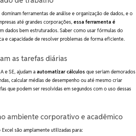
cado de trabalho
e dominam ferramentas de análise e organização de dados, e o
empresas até grandes corporações,
essa ferramenta é
m dados bem estruturados. Saber como usar fórmulas do
ica e capacidade de resolver problemas de forma eficiente.
am as tarefas diárias
A e SE, ajudam a
automatizar cálculos
que seriam demorados
ndas, calcular médias de desempenho ou até mesmo criar
efas que podem ser resolvidas em segundos com o uso dessas
 no ambiente corporativo e acadêmico
 Excel são amplamente utilizadas para: