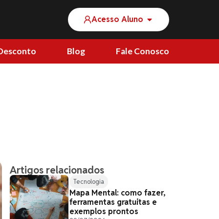
Acesso Aluno
Desconto
Blog
Fale Conosco
Artigos relacionados
Tecnologia
Mapa Mental: como fazer,
ferramentas gratuitas e
exemplos prontos