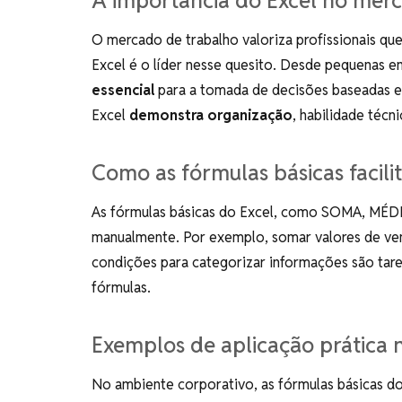
A importância do Excel no mer
O mercado de trabalho valoriza profissionais qu
Excel é o líder nesse quesito. Desde pequenas 
essencial
para a tomada de decisões baseadas e
Excel
demonstra organização
, habilidade técn
Como as fórmulas básicas facilit
As fórmulas básicas do Excel, como SOMA, MÉDI
manualmente. Por exemplo, somar valores de ve
condições para categorizar informações são tar
fórmulas.
Exemplos de aplicação prática
No ambiente corporativo, as fórmulas básicas do