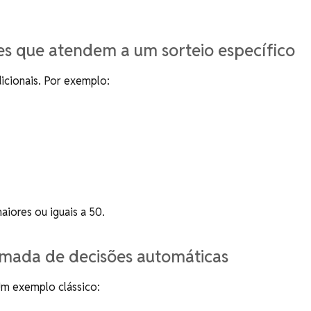
es que atendem a um sorteio específico
icionais. Por exemplo:
aiores ou iguais a 50.
tomada de decisões automáticas
 Um exemplo clássico: