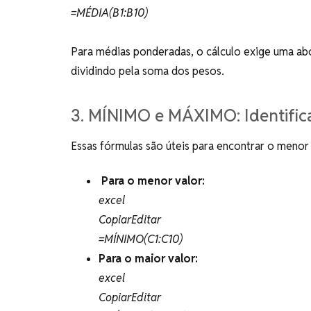
=MÉDIA(B1:B10)
Para médias ponderadas, o cálculo exige uma abo
dividindo pela soma dos pesos.
3. MÍNIMO e MÁXIMO: Identific
Essas fórmulas são úteis para encontrar o menor
Para o menor valor:
excel
CopiarEditar
=MÍNIMO(C1:C10)
Para o maior valor:
excel
CopiarEditar